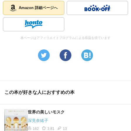
Amazon 詳細ページへ
本ページはアフィリエイトプログラムによる収益を得ています
この本が好きな人におすすめの本
世界の美しいモスク
深見奈緒子
162
3.81
13