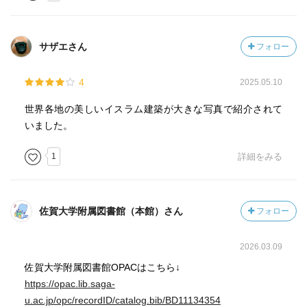
サザエさん
フォロー
4
2025.05.10
世界各地の美しいイスラム建築が大きな写真で紹介されて
いました。
1
詳細をみる
佐賀大学附属図書館（本館）さん
フォロー
2026.03.09
佐賀大学附属図書館OPACはこちら↓
https://opac.lib.saga-
u.ac.jp/opc/recordID/catalog.bib/BD11134354