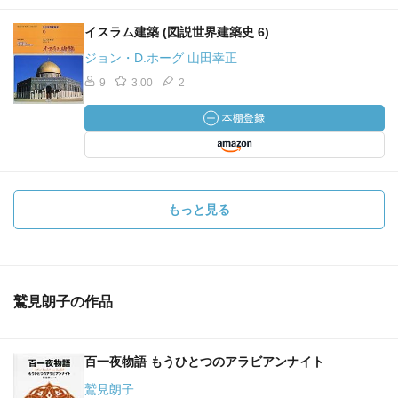
イスラム建築 (図説世界建築史 6)
ジョン・D.ホーグ 山田幸正
9
3.00
2
もっと見る
鷲見朗子の作品
百一夜物語 もうひとつのアラビアンナイト
鷲見朗子