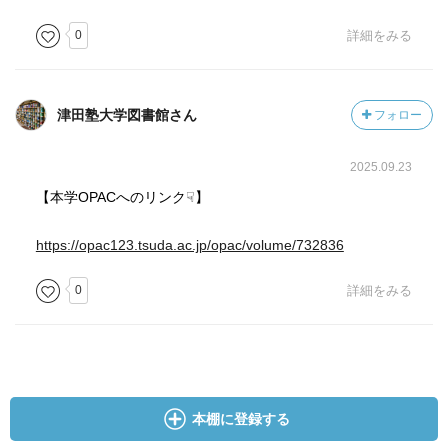
0
詳細をみる
津田塾大学図書館さん
フォロー
2025.09.23
【本学OPACへのリンク☟】
https://opac123.tsuda.ac.jp/opac/volume/732836
0
詳細をみる
本棚に登録する