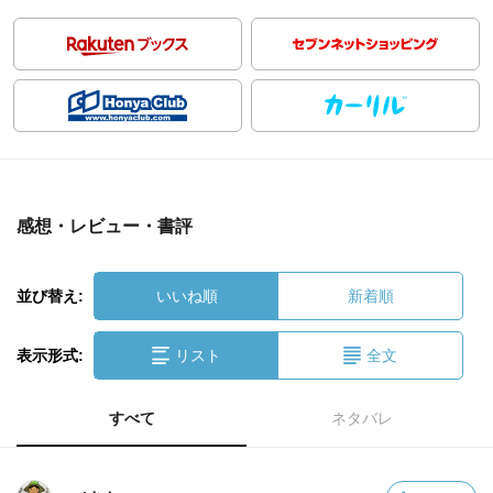
感想・レビュー・書評
並び替え:
いいね順
新着順
表示形式:
リスト
全文
すべて
ネタバレ