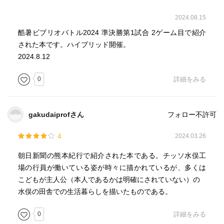
2024.08.15
酷暑ビブリオバトル2024 準決勝第1試合 2ゲーム目で紹介
された本です。ハイブリッド開催。
2024.8.12
0
詳細をみる
gakudaiprofさん
フォロー不許可
4
2024.03.26
朝日新聞の熊本紀行で紹介された本である。チッソ水俣工
場の行員が働いている姿が時々に描かれているが、多くは
こどもが主人公（本人であるかは明確にされていない）の
水俣の田舎での生活暮らしを描いたものである。
0
詳細をみる