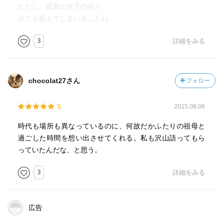
ただし、最愛の息子の死が
全てを変えてしまいましたね…
3
詳細をみる
chocolat27さん
フォロー
5
2015.08.06
時代も場所も異なっているのに、何故だかふたりの祖母と
過ごした時間を想い出させてくれる。私も沢山語ってもら
っていたんだな、と思う。
3
詳細をみる
広告