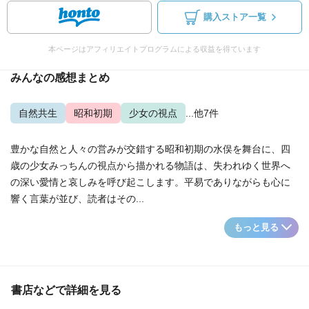
購入ストア一覧
本ページはアフィリエイトプログラムによる収益を得ています
みんなの感想まとめ
自然共生
昭和初期
少女の視点
...他7件
豊かな自然と人々の営みが交錯する昭和初期の水俣を舞台に、四
歳の少女みっちんの視点から描かれる物語は、失われゆく世界へ
の深い愛情と哀しみを呼び起こします。平易でありながらも心に
響く言葉が並び、読者はその...
もっと見る
書店などで詳細を見る