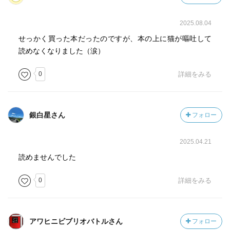
2025.08.04
せっかく買った本だったのですが、本の上に猫が嘔吐して
読めなくなりました（涙）
0
詳細をみる
銀白星さん
フォロー
2025.04.21
読めませんでした
0
詳細をみる
アワヒニビブリオバトルさん
フォロー