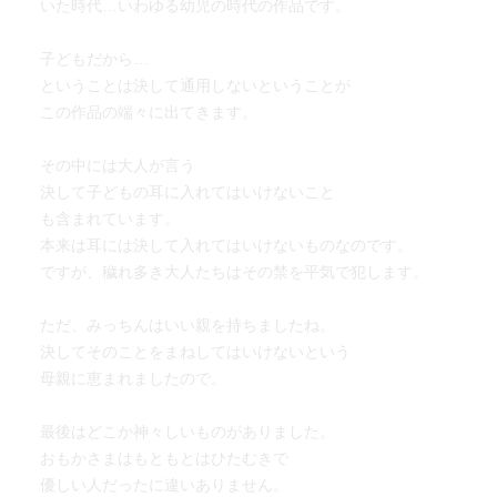
いた時代…いわゆる幼児の時代の作品です。
と、少し泣いた。
子どもだから…
ということは決して通用しないということが
この作品の端々に出てきます。
その中には大人が言う
決して子どもの耳に入れてはいけないこと
も含まれています。
本来は耳には決して入れてはいけないものなのです。
ですが、穢れ多き大人たちはその禁を平気で犯します。
ただ、みっちんはいい親を持ちましたね。
決してそのことをまねしてはいけないという
母親に恵まれましたので。
最後はどこか神々しいものがありました。
おもかさまはもともとはひたむきで
優しい人だったに違いありません。