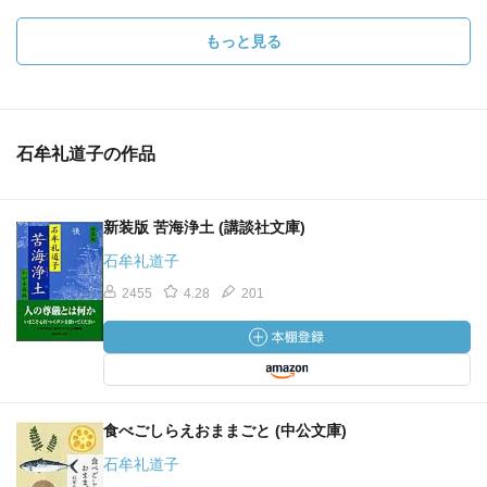
もっと見る
石牟礼道子の作品
新装版 苦海浄土 (講談社文庫)
石牟礼道子
2455
4.28
201
食べごしらえおままごと (中公文庫)
石牟礼道子