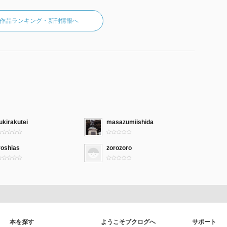
作品ランキング・新刊情報へ
ukirakutei
masazumiishida
yoshias
zorozoro
本を探す
ようこそブクログへ
サポート