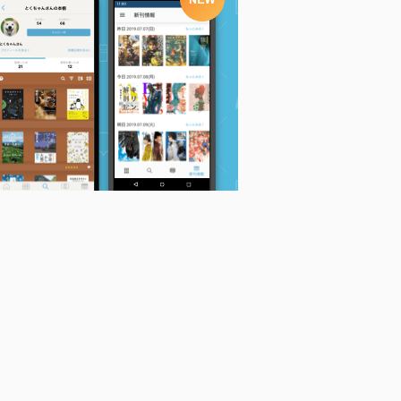
正法眼蔵 2 (岩波文庫
正法眼蔵 3 (岩波文庫
正法眼蔵 4 (岩波文庫
悟
青319-1)
青319-2)
青319-3)
る
道元
道元
道元