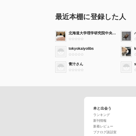
最近本棚に登録した人
北海道大学理学研究院中央図書室
tokyokaiyolibs
青汁さん
s
本と出会う
ランキング
新刊情報
新着レビュー
ブクログ談話室