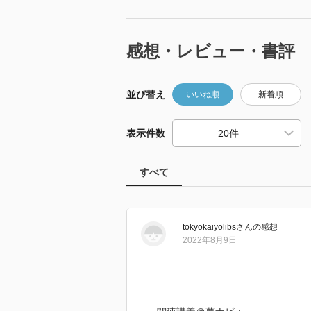
感想・レビュー・書評
並び替え
いいね順
新着順
表示件数
すべて
tokyokaiyolibs
さん
の感想
2022年8月9日