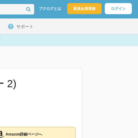
ブクログとは
新規会員登録
ログイン
サポート
2)
Amazon詳細ページへ