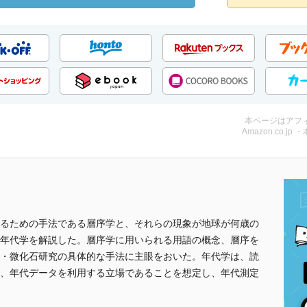
本ページはアフ
Amazon.co.jp 
るための手法である層序学と、それらの現象が地球が何歳の
年代学を解説した。層序学に用いられる用語の概念、層序を
・微化石研究の具体的な手法に主眼をおいた。年代学は、読
、年代データを利用する立場であることを想定し、年代測定