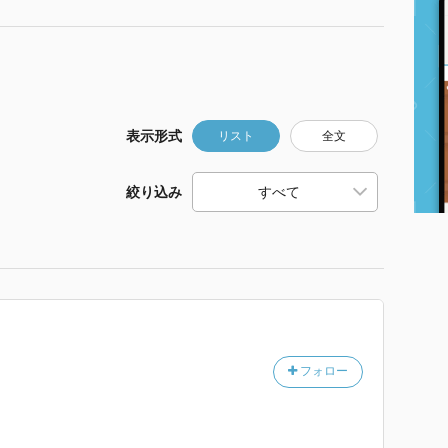
表示形式
リスト
全文
絞り込み
フォロー