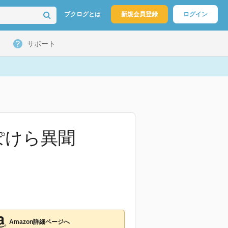
ブクログとは
新規会員登録
ログイン
サポート
ぽけら異聞
Amazon詳細ページへ