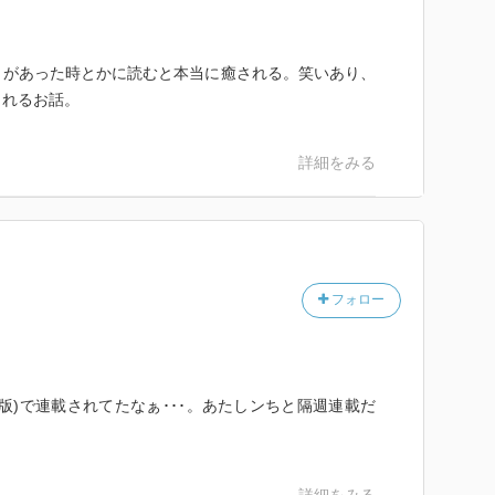
とがあった時とかに読むと本当に癒される。笑いあり、
られるお話。
詳細をみる
フォロー
版)で連載されてたなぁ･･･。あたしンちと隔週連載だ