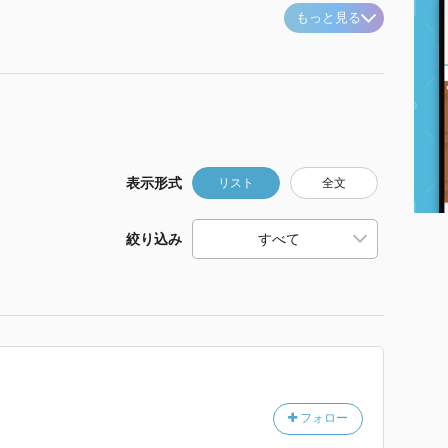
もっと見る
表示形式
リスト
全文
絞り込み
フォロー