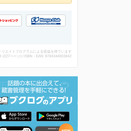
ィリエイトプログラムによる収益を得ています
・本 (227ページ) / ISBN・EAN: 9784344003842