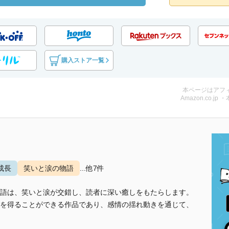
購入ストア一覧
本ページはアフ
Amazon.co.jp 
成長
笑いと涙の物語
...他7件
語は、笑いと涙が交錯し、読者に深い癒しをもたらします。
を得ることができる作品であり、感情の揺れ動きを通じて、