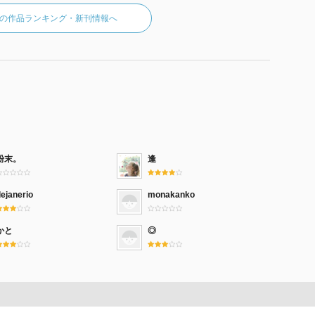
の作品ランキング・新刊情報へ
粉末。
逢
ejanerio
monakanko
かと
◎