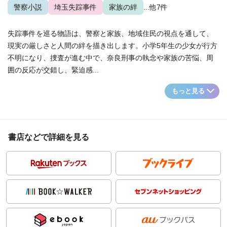
警察小説
埼玉失踪事件
家族の絆
...他7件
失踪事件を巡る物語は、警察と家族、地域住民の視点を通して、
現実の厳しさと人間の絆を描き出します。小学5年生の少女が行方
不明になり、捜査が進む中で、奈良刑事の執念や家族の苦悩、周
囲の反応が交錯し、緊迫感...
もっと見る
書店などで詳細を見る