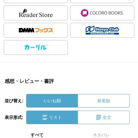
感想・レビュー・書評
並び替え:
いいね順
新着順
表示形式:
リスト
全文
すべて
ネタバレ