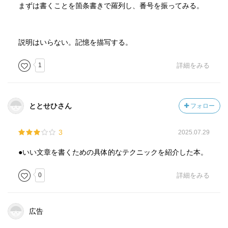
まずは書くことを箇条書きで羅列し、番号を振ってみる。
説明はいらない。記憶を描写する。
1
詳細をみる
ととせひさん
フォロー
3
2025.07.29
●いい文章を書くための具体的なテクニックを紹介した本。
0
詳細をみる
広告