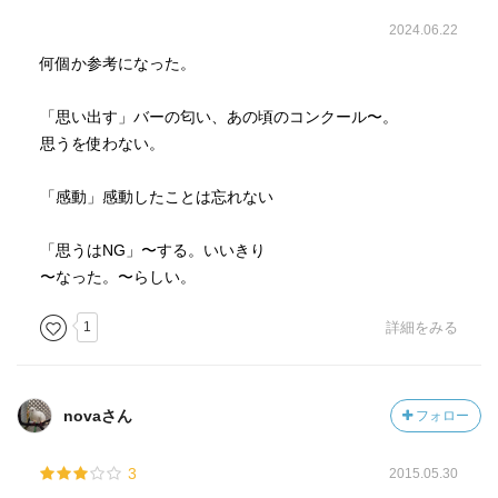
2024.06.22
何個か参考になった。
「思い出す」バーの匂い、あの頃のコンクール〜。
思うを使わない。
「感動」感動したことは忘れない
「思うはNG」〜する。いいきり
〜なった。〜らしい。
1
詳細をみる
novaさん
フォロー
3
2015.05.30