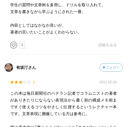
学生の質問や文章例を多用し、ドリルを取り入れて、
文章を書きながら学ぶようにされた一冊。
内容としてはなかなか良いが、
著者の言いたいことがよくわからない。
1
詳細をみる
有坂汀さん
フォロー
3
2012.02.03
この本は毎日新聞社のベテラン記者でコラムニストの著者
がありきたりにならない表現法から書く前の構成メモ術ま
ですぐ使えるコツをやさしく伝授するというレクチャー本
です。文章表現に難儀している方は参考に。