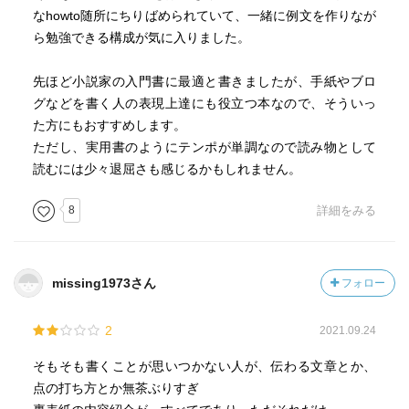
なhowto随所にちりばめられていて、一緒に例文を作りなが
ら勉強できる構成が気に入りました。
先ほど小説家の入門書に最適と書きましたが、手紙やブロ
グなどを書く人の表現上達にも役立つ本なので、そういっ
た方にもおすすめします。
ただし、実用書のようにテンポが単調なので読み物として
読むには少々退屈さも感じるかもしれません。
8
詳細をみる
missing1973さん
フォロー
2
2021.09.24
そもそも書くことが思いつかない人が、伝わる文章とか、
点の打ち方とか無茶ぶりすぎ