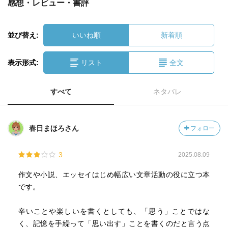
感想・レビュー・書評
並び替え:
いいね順
新着順
表示形式:
リスト
全文
すべて
ネタバレ
春日まほろさん
フォロー
3
2025.08.09
作文や小説、エッセイはじめ幅広い文章活動の役に立つ本
です。
辛いことや楽しいを書くとしても、「思う」ことではな
く、記憶を手繰って「思い出す」ことを書くのだと言う点