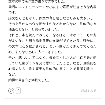
文章の中でも作文の書き方の本でした。
就活のエントリーシートや小説まで応用が効きそうな内容
です。
論文ならともかく、作文の良し悪しなど好みも大きいし、
その文章が人の心を動かすかなどわからない。具体的な方
法論などない、と思っていました。
けれど、本を読んでみると、なるほど、確かにこっちの方
がよいな、と思う添削前後の文章がでてきたり、確かにこ
の文章は心を動かされる、という例がたくさんでてくるた
め、すんなりと心に入ってきました。
辛い、悲しい、ではなく、夫を亡くした人が、亡き夫が使
っていた歯ブラシを見て思い出したこと、など、直接的な
心情よりも、物や事実を具体的に書くことで共感を呼ぶ、
など。
納得の書き方が満載でした。
0
詳細をみる