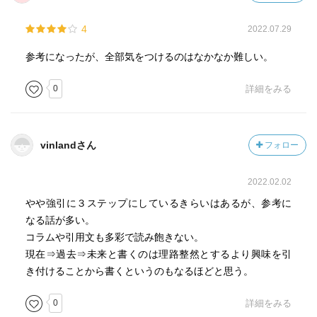
4
2022.07.29
参考になったが、全部気をつけるのはなかなか難しい。
0
詳細をみる
vinlandさん
フォロー
2022.02.02
やや強引に３ステップにしているきらいはあるが、参考に
なる話が多い。
コラムや引用文も多彩で読み飽きない。
現在⇒過去⇒未来と書くのは理路整然とするより興味を引
き付けることから書くというのもなるほどと思う。
0
詳細をみる