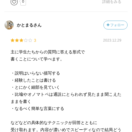
0
詳細をみる
かとまるさん
フォロー
3
2023.12.29
主に学生たちからの質問に答える形式で
書くことについて学べます。
・説明はいらない描写する
・経験したことは書ける
・とにかく細部を見ていく
・比喩やオノマトペは通説にとらわれず見たまま聞こえた
ままを書く
・なるべく簡単な言葉にする
などなどの具体的なテクニックが回答とともに
受け取れます。内容が濃いめでスピーディなので結局どう