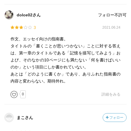
dolce02さん
フォロー不許可
3
2021.06.24
作文、エッセイ向けの指南書。
タイトルの「書くことが思いつかない」ことに対する答え
は、第一章のタイトルである「記憶を描写してみよう」お
よび、そのなかの10ページにも満たない「何を書けばいい
のか」という項目にしか書かれていない。
あとは「どのように書くか」であり、ありふれた指南書の
内容と変わらない。期待外れ。
0
詳細をみる
まこさん
フォロー