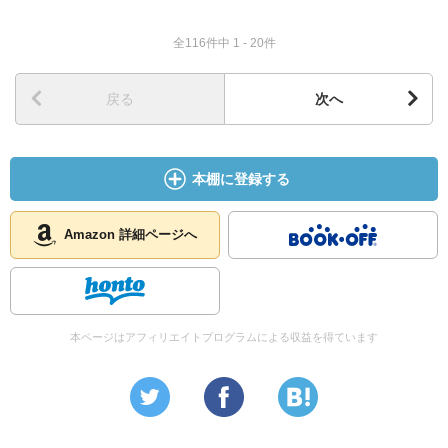
全116件中 1 - 20件
戻る
次へ
本棚に登録する
Amazon 詳細ページへ
本ページはアフィリエイトプログラムによる収益を得ています