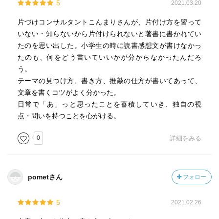
5
2021.03.20
片づけコンサルタントこんまりさんが、片付け方を習って
いない・知らないから片付けられないと著書に書かれてい
たのを思い出した。小学生の時に読書感想文が書けなかっ
たのも、何をどう書いていいかが分からなかったんだろ
う。
テーマの見つけ方、書き方、推敲の仕方が書いてあって、
文章を書くコツがよく分かった。
日常で「あ」っと思ったことを蓄積していき、独自の視
点・問いを持つことを心がける。
0
詳細をみる
pometさん
フォロー
5
2021.02.26