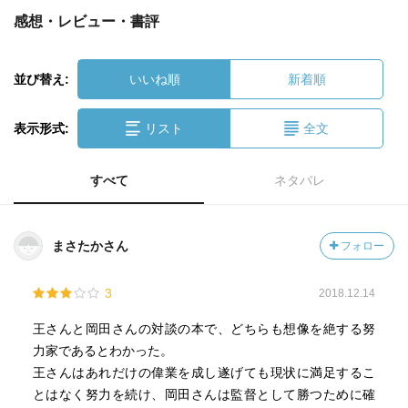
感想・レビュー・書評
並び替え:
いいね順
新着順
表示形式:
リスト
全文
すべて
ネタバレ
まさたかさん
フォロー
3
2018.12.14
王さんと岡田さんの対談の本で、どちらも想像を絶する努
力家であるとわかった。
王さんはあれだけの偉業を成し遂げても現状に満足するこ
とはなく努力を続け、岡田さんは監督として勝つために確