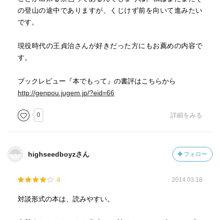
の登山の途中でありますが、くじけず前を向いて進みたい
です。
現役時代の王貞治さんが好きだった方にもお薦めの内容で
す。
ブックレビュー『本でもって』の書評はこちらから
http://genpou.jugem.jp/?eid=66
0
詳細をみる
highseedboyzさん
フォロー
4
2014.03.18
対談形式の本は、読みやすい。