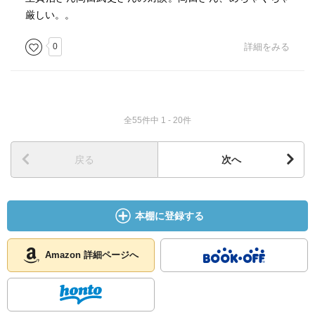
厳しい。。
0
詳細をみる
全55件中 1 - 20件
戻る
次へ
本棚に登録する
Amazon 詳細ページへ