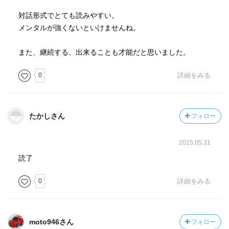
対話形式でとても読みやすい。
メンタルが強くないといけませんね。
また、継続する、出来ることも才能だと思いました。
0
詳細をみる
たかしさん
フォロー
2015.05.31
読了
0
詳細をみる
moto946さん
フォロー