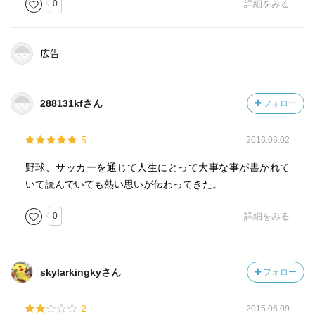
0
詳細をみる
広告
288131kfさん
フォロー
5
2016.06.02
野球、サッカーを通じて人生にとって大事な事が書かれて
いて読んでいても熱い思いが伝わってきた。
0
詳細をみる
skylarkingkyさん
フォロー
2
2015.06.09