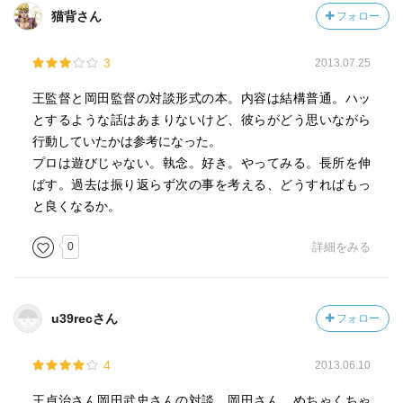
猫背さん
フォロー
3
2013.07.25
王監督と岡田監督の対談形式の本。内容は結構普通。ハッ
とするような話はあまりないけど、彼らがどう思いながら
行動していたかは参考になった。
プロは遊びじゃない。執念。好き。やってみる。長所を伸
ばす。過去は振り返らず次の事を考える、どうすればもっ
と良くなるか。
0
詳細をみる
u39recさん
フォロー
4
2013.06.10
王貞治さん岡田武史さんの対談。岡田さん、めちゃくちゃ