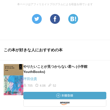
本ページはアフィリエイトプログラムによる収益を得ています
この本が好きな人におすすめの本
やりたいことが見つからない君へ (小学館
YouthBooks)
坪田信貴
705
4.06
52