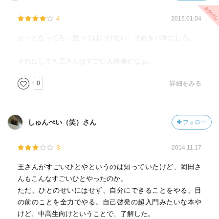
4
2015.01.04
かっとなっても，怒ってはいけない。それをバネにしろ。
それにしても王さんはすごい人格者だなぁ。
0
詳細をみる
しゅんぺい（笑）さん
フォロー
3
2014.11.17
王さんがすごいひとやというのは知っていたけど、岡田さ
んもこんなすごいひとやったのか。
ただ、ひとのせいにはせず、自分にできることをやる、目
の前のことを全力でやる。自己啓発の超入門みたいな本や
けど、中高生向けということで、了解した。