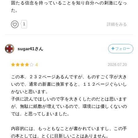
固たる信念を持っていることを知り自分への刺激になっ
た。
1
詳細をみる
sugar41さん
フォロー
4
2026.07.20
この本、２３２ページあるんですが、ものすごく字が大き
いので、通常の新書に換算すると、１１２ページぐらいし
かないと思います。
子供に読んでほしいので字を大きくしたのだとは思います
が、無駄に紙数が増えているので、環境には優しくないの
では、と思ってしまいました。
内容的には、もっともなことが書かれていますし、この手
の本としては、とくに目新しいことはありません。