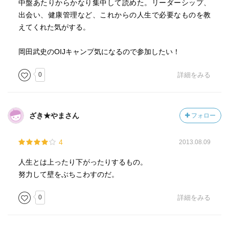
中盤あたりからかなり集中して読めた。リーダーシップ、
出会い、健康管理など、これからの人生で必要なものを教
えてくれた気がする。
岡田武史のOIJキャンプ気になるので参加したい！
0
詳細をみる
ざき★やまさん
フォロー
4
2013.08.09
人生とは上ったり下がったりするもの。
努力して壁をぶちこわすのだ。
0
詳細をみる