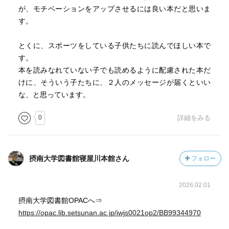
が、モチベーションをアップさせるには良い本だと思いま
す。
とくに、スポーツをしている子供たちに読んでほしい本で
す。
本を読みなれていない子でも読めるように配慮された本だ
けに、そういう子たちに、２人のメッセージが届くといい
な、と思っています。
0
詳細をみる
摂南大学図書館寝屋川本館さん
フォロー
2026.02.01
摂南大学図書館OPACへ⇒
https://opac.lib.setsunan.ac.jp/iwjs0021op2/BB99344970