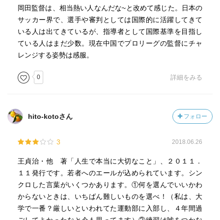
岡田監督は、相当熱い人なんだな~と改めて感じた。日本の
サッカー界で、選手や審判としては国際的に活躍してきて
いる人は出てきているが、指導者として国際基準を目指し
ている人はまだ少数。現在中国でプロリーグの監督にチャ
レンジする姿勢は感服。
0
詳細をみる
hito-kotoさん
フォロー
3
2018.06.26
王貞治・他 著「人生で本当に大切なこと」、２０１１．
１１発行です。若者へのエールが込められています。シン
クロした言葉がいくつかあります。①何を選んでいいかわ
からないときは、いちばん難しいものを選べ！（私は、大
学で一番？厳しいといわれてた運動部に入部し、４年間過