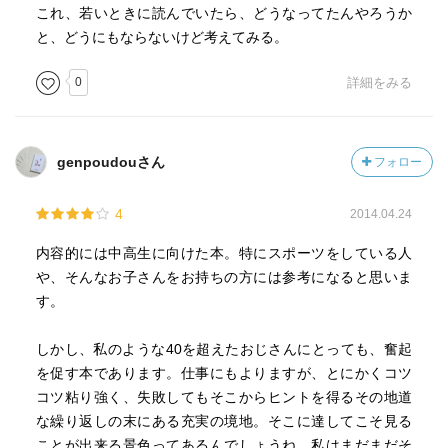
これ、若いときに読んでいたら、どうなってたんやろうか
と、どうにもならないけど考えてみる。
0
詳細をみる
genpoudouさん
フォロー
4
2014.04.24
内容的には中高生に向けた本。特にスポーツをしている人
や、そんなお子さんをお持ちの方には参考になると思いま
す。
しかし、私のような40を超えたおじさんにとっても、奮起
を促す本であります。仕事にもよりますが、とにかくコツ
コツ粘り強く、失敗してもそこからヒントを得るその地道
な繰り返しの末にある充実の境地。そこに達してこそ見る
ことが出来る景色ってあるんでしょうね。私はまだまだそ