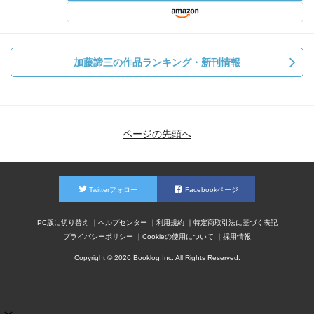
加藤諦三の作品ランキング・新刊情報
ページの先頭へ
Twitterフォロー
Facebookページ
PC版に切り替え
ヘルプセンター
利用規約
特定商取引法に基づく表記
プライバシーポリシー
Cookieの使用について
採用情報
Copyright © 2026 Booklog,Inc. All Rights Reserved.