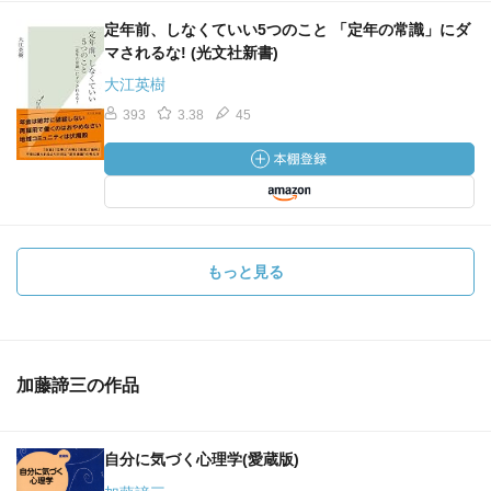
定年前、しなくていい5つのこと 「定年の常識」にダ
マされるな! (光文社新書)
大江英樹
393
3.38
45
もっと見る
加藤諦三の作品
自分に気づく心理学(愛蔵版)