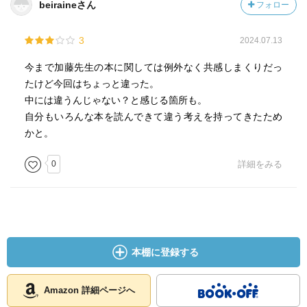
beiraineさん
フォロー
3
2024.07.13
今まで加藤先生の本に関しては例外なく共感しまくりだっ
たけど今回はちょっと違った。
中には違うんじゃない？と感じる箇所も。
自分もいろんな本を読んできて違う考えを持ってきたため
かと。
0
詳細をみる
本棚に登録する
Amazon 詳細ページへ