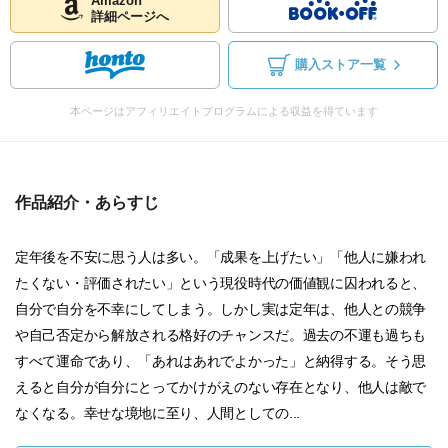
Amazon
詳細ページへ
購入ストア一覧
本ページはアフィリエイトプログラムによる収益を得ています
作品紹介・あらすじ
定年後を不安に思う人は多い。「成果を上げたい」「他人に嫌われ
たくない・評価されたい」という現役時代の価値観に囚われると、
自分で自分を不幸にしてしまう。しかし実は定年は、他人との競争
や自己否定から解放される格好のチャンスだ。過去の不運も過ちも
すべて運命であり、「あれはあれでよかった」と納得する。そう思
えると自分が自分にとってかけがえのない存在となり、他人は敵で
なくなる。幸せな境地に至り、人間としての...