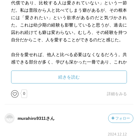
代償であり、比較する人は愛されていない」という一節
だ。私は普段から人と比べてしまう癖があるが、その根本
には「愛されたい」という欲求があるのだと気づかされ
た。これは幼少期の経験も影響していると思うが、過去に
囚われ続けても癖は変わらない。むしろ、その経験を持つ
自分だからこそ、人を愛することができるのだと感じた。
自分を愛せれば、他人と比べる必要はなくなるだろう。共
感できる部分が多く、学びも深かった一冊であり、これか
らも繰り返し読みたいと思える本となった。
続きを読む
0
詳細をみる
murahiro9311さん
フォロー
2024.12.12