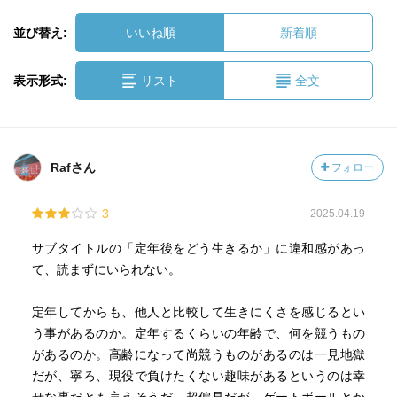
並び替え:
いいね順
新着順
表示形式:
リスト
全文
Rafさん
フォロー
3
2025.04.19
サブタイトルの「定年後をどう生きるか」に違和感があっ
て、読まずにいられない。
定年してからも、他人と比較して生きにくさを感じるとい
う事があるのか。定年するくらいの年齢で、何を競うもの
があるのか。高齢になって尚競うものがあるのは一見地獄
だが、寧ろ、現役で負けたくない趣味があるというのは幸