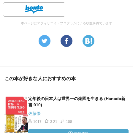
本ページはアフィリエイトプログラムによる収益を得ています
この本が好きな人におすすめの本
定年後の日本人は世界一の楽園を生きる (Hanada新
書 010)
佐藤優
1017
3.21
108