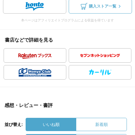
購入ストア一覧
本ページはアフィリエイトプログラムによる収益を得ています
書店などで詳細を見る
感想・レビュー・書評
並び替え:
いいね順
新着順