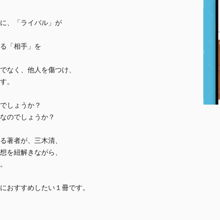
に、「ライバル」が
る「相手」を
でなく、他人を傷つけ、
す。
でしょうか？
なのでしょうか？
る著者が、三木清、
想を紐解きながら、
。
におすすめしたい１冊です。