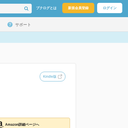
ブクログとは
新規会員登録
ログイン
サポート
Kindle版
Amazon詳細ページへ