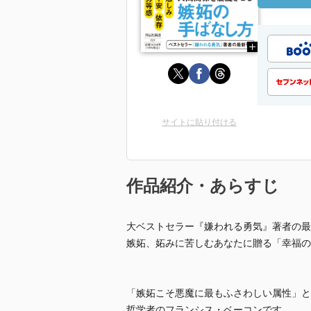
サイトに貼り付ける
作品紹介・あらすじ
大ベストセラー『嫌われる勇気』著者の最
嫉妬、妬みに苦しむあなたに贈る「幸福の
「嫉妬こそ悪魔に最もふさわしい属性」と
哲学者のフランシス・ベーコンです。