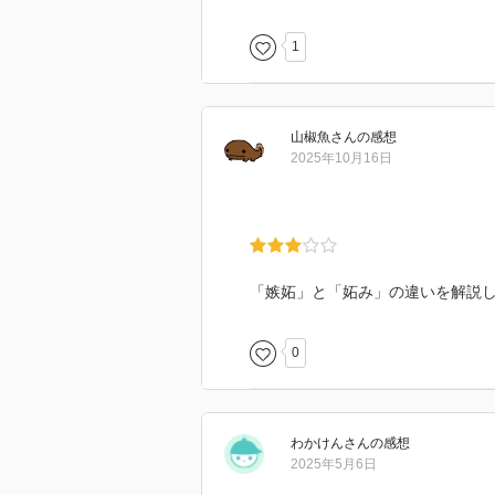
1
山椒魚
さん
の感想
2025年10月16日
「嫉妬」と「妬み」の違いを解説
0
わかけん
さん
の感想
2025年5月6日