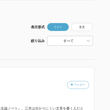
表示形式
リスト
全文
絞り込み
フォロー
人生論ノート』。三木は分かりにくい文章を書く人だと