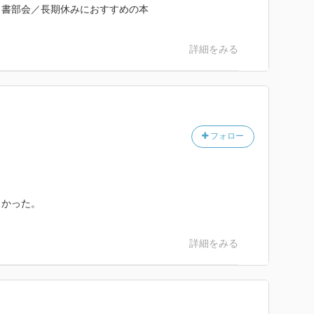
区司書部会／長期休みにおすすめの本
詳細をみる
フォロー
よかった。
詳細をみる