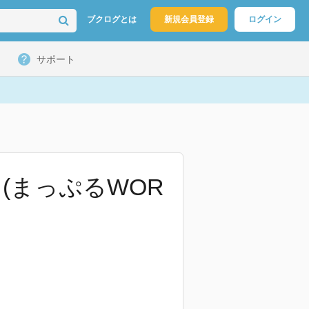
ブクログとは
新規会員登録
ログイン
サポート
 (まっぷるWOR