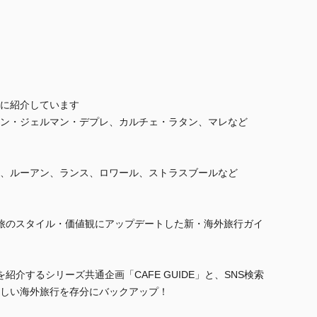
に紹介しています
ン・ジェルマン・デプレ、カルチェ・ラタン、マレなど
、ルーアン、ランス、ロワール、ストラスブールなど
旅のスタイル・価値観にアップデートした新・海外旅行ガイ
介するシリーズ共通企画「CAFE GUIDE」と、SNS検索
しい海外旅行を存分にバックアップ！