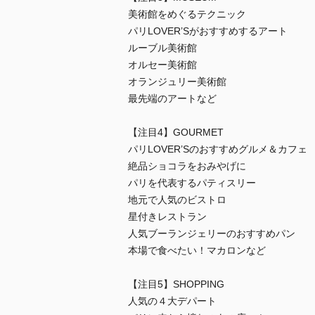
美術館をめぐるテクニック
パリLOVER’Sがおすすめするアート
ルーブル美術館
オルセー美術館
オランジュリー美術館
最先端のアートなど
【注目4】GOURMET
パリLOVER’Sのおすすめグルメ＆カフェ
絶品ショコラをおみやげに
パリを代表するパティスリー
地元で人気のビストロ
星付きレストラン
人気ブーランジェリーのおすすめパン
本場で食べたい！マカロンなど
【注目5】SHOPPING
人気の４大デパート