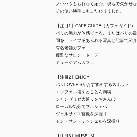
ノウハウももれなく紹介。現地で欠かせな
その使い勝手にもこだわりました。
【注目1】CAFE GUIDE（カフェガイド）
パリの魅力が体感できる、またはパリの最
間を、ライブ感あふれる写真と記事で紹介
有名老舗カフェ
優雅なサロン・ド・テ
ミュージアムカフェ
【注目2】ENJOY
パリLOVER’Sがおすすめするスポット
エッフェル塔をとことん満喫
シャンゼリゼ大通りをおさんぽ
ローカル気分でマルシェへ
ヴェルサイユ宮殿を深掘り
モン・サン・ミッシェルを深掘り
【注目3】MUSEUM