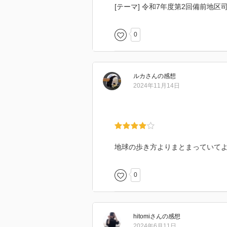
[テーマ] 令和7年度第2回備前地
0
ルカ
さん
の感想
2024年11月14日
地球の歩き方よりまとまっていて
0
hitomi
さん
の感想
2024年6月11日