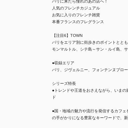
パリに来たら憧れのあの店へ！
人気のフレンチカジュアル
お気に入りのフレンチ雑貨
本番フランスのフレグランス
【注目6】TOWN
パリをエリア別に街歩きのポイントととも
モンマルトル、シテ島～サン・ルイ島、サ
●収録エリア
パリ、ジヴェルニー、フォンテンヌブロー
シリーズ特長
●トレンドや王道をおさえながら、いまの
ド
●国・地域の魅力や流行を発信するカフェを紹
の手がかりになる豊富なキーワードで、新