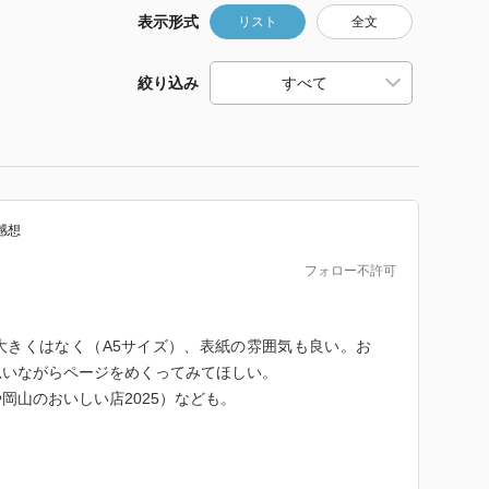
表示形式
リスト
全文
絞り込み
感想
フォロー不許可
大きくはなく（A5サイズ）、表紙の雰囲気も良い。お
思いながらページをめくってみてほしい。
岡山のおいしい店2025）なども。