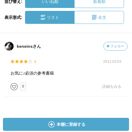
並び替え:
いいね順
新着順
表示形式:
リスト
全文
keneinsさん
フォロー
4
2012.03.03
お気に♪必須の参考書籍
0
詳細をみる
本棚に登録する