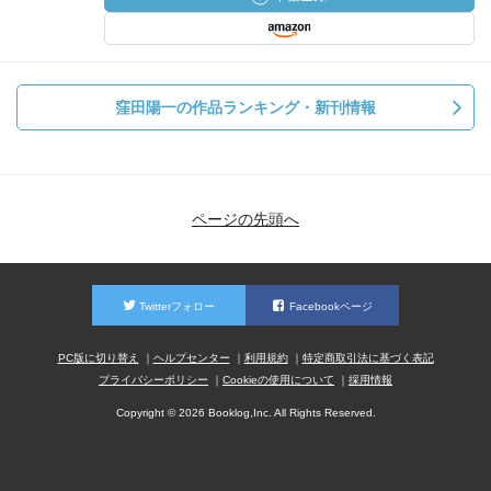
窪田陽一の作品ランキング・新刊情報
ページの先頭へ
Twitterフォロー
Facebookページ
PC版に切り替え
ヘルプセンター
利用規約
特定商取引法に基づく表記
プライバシーポリシー
Cookieの使用について
採用情報
Copyright © 2026 Booklog,Inc. All Rights Reserved.