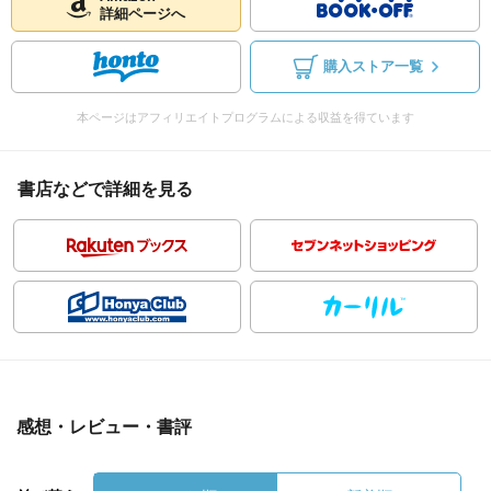
詳細ページへ
購入ストア一覧
本ページはアフィリエイトプログラムによる収益を得ています
書店などで詳細を見る
感想・レビュー・書評