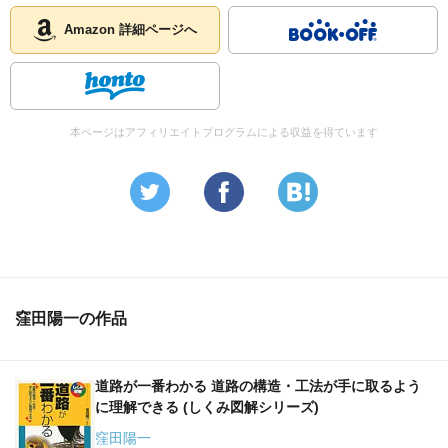
Amazon 詳細ページへ
本ページはアフィリエイトプログラムによる収益を得ています
窪田陽一の作品
道路が一番わかる 道路の構造・工法が手に取るよう
に理解できる (しくみ図解シリーズ)
窪田陽一