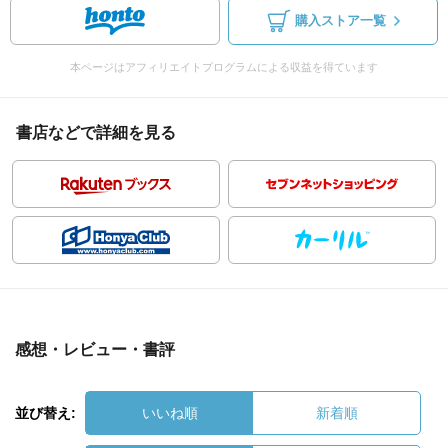
購入ストア一覧
本ページはアフィリエイトプログラムによる収益を得ています
書店などで詳細を見る
感想・レビュー・書評
並び替え:
いいね順
新着順