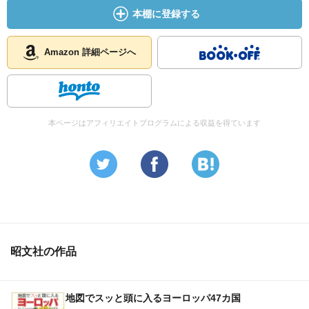
本棚に登録する
Amazon 詳細ページへ
本ページはアフィリエイトプログラムによる収益を得ています
昭文社の作品
地図でスッと頭に入るヨーロッパ47カ国