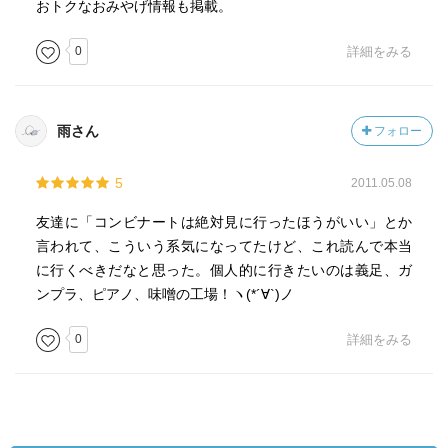
おトクなおみやげ情報も掲載。
0
詳細をみる
雨さん
フォロー
5
2011.05.08
友達に「コンビナートは絶対見に行ったほうがいい」とか
言われて、こういう系気になってたけど、これ読んで本当
に行くべきだなと思った。個人的に行きたいのは義足、ガ
ンプラ、ピアノ、味噌の工場！ヽ(*´∀`)ノ
0
詳細をみる