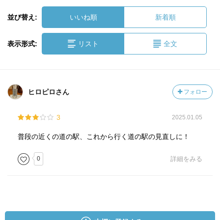
並び替え:
いいね順
新着順
表示形式:
リスト
全文
ヒロピロさん
フォロー
3
2025.01.05
普段の近くの道の駅、これから行く道の駅の見直しに！
0
詳細をみる