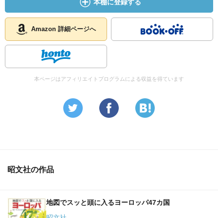
本棚に登録する
Amazon 詳細ページへ
本ページはアフィリエイトプログラムによる収益を得ています
昭文社の作品
地図でスッと頭に入るヨーロッパ47カ国
昭文社