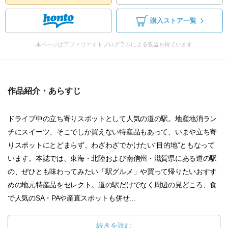
購入ストア一覧
本ページはアフィリエイトプログラムによる収益を得ています
作品紹介・あらすじ
ドライブ中の立ち寄りスポットとして人気の道の駅。地産地消ラン
チにスイーツ、そこでしか買えない特産品もあって、いまや立ち寄
りスポットにとどまらず、わざわざでかけたい“目的地”ともなって
います。本誌では、東海・北陸および南信州・滋賀県にある道の駅
の、ぜひとも味わってみたい「駅グルメ」や買って帰りたいおすす
めの地元特産品をセレクト。道の駅だけでなく周辺の見どころ、食
で人気のSA・PAや産直スポットも併せ...
続きを読む