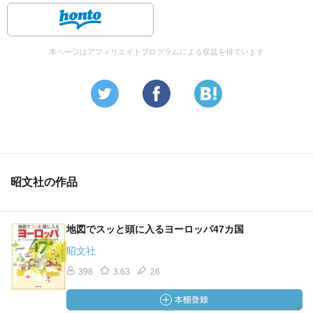
本ページはアフィリエイトプログラムによる収益を得ています
昭文社の作品
地図でスッと頭に入るヨーロッパ47カ国
昭文社
398
3.63
26