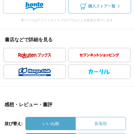
購入ストア一覧
本ページはアフィリエイトプログラムによる収益を得ています
書店などで詳細を見る
感想・レビュー・書評
並び替え:
いいね順
新着順