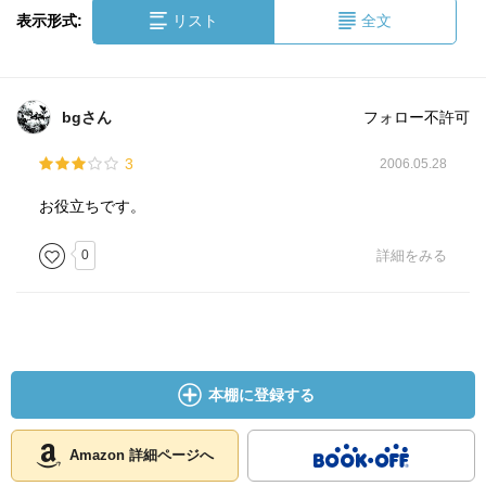
表示形式:
リスト
全文
bgさん
フォロー不許可
3
2006.05.28
お役立ちです。
0
詳細をみる
本棚に登録する
Amazon 詳細ページへ