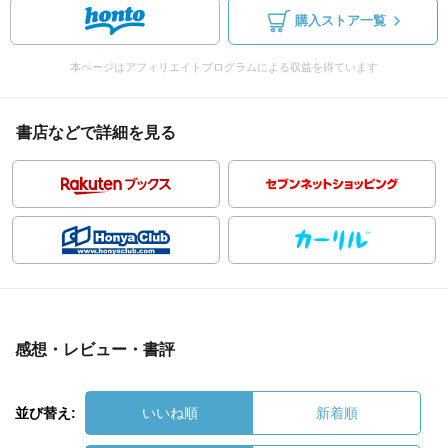
購入ストア一覧
本ページはアフィリエイトプログラムによる収益を得ています
書店などで詳細を見る
感想・レビュー・書評
並び替え:
いいね順
新着順