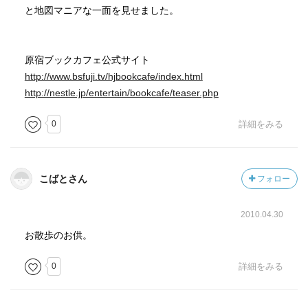
と地図マニアな一面を見せました。
原宿ブックカフェ公式サイト
http://www.bsfuji.tv/hjbookcafe/index.html
http://nestle.jp/entertain/bookcafe/teaser.php
0
詳細をみる
こばとさん
フォロー
2010.04.30
お散歩のお供。
0
詳細をみる