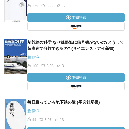
129
3.22
17
新幹線の科学 なぜ線路際に信号機がないの?どうして
超高速で分岐できるの? (サイエンス・アイ新書)
梅原淳
100
3.08
3
毎日乗っている地下鉄の謎 (平凡社新書)
梅原淳
99
3.07
13