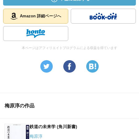
Amazon 詳細ページへ
本ページはアフィリエイトプログラムによる収益を得ています
梅原淳の作品
鉄道の未来学 (角川新書)
梅原淳