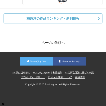
梅原淳の作品ランキング・新刊情報
ページの先頭へ
Twitterフォロー
Facebookページ
PC版に切り替え
ヘルプセンター
利用規約
特定商取引法に基づく表記
プライバシーポリシー
Cookieの使用について
採用情報
Copyright © 2026 Booklog,Inc. All Rights Reserved.