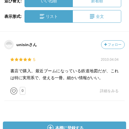
並び替え:
いいね順
新着順
表示形式:
リスト
全文
unisinさん
フォロー
5
2010.04.04
書店で購入。最近ブームになっている鉄道地図だが、これ
は特に実用系で、使える一冊。細かい情報がいい。
0
詳細をみる
本棚に登録する