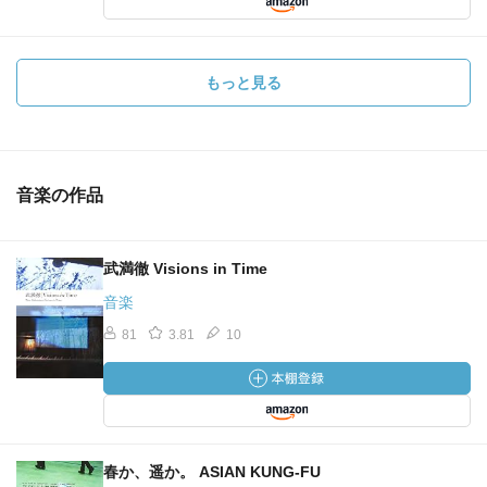
もっと見る
音楽の作品
武満徹 Visions in Time
音楽
81
3.81
10
春か、遥か。 ASIAN KUNG‐FU