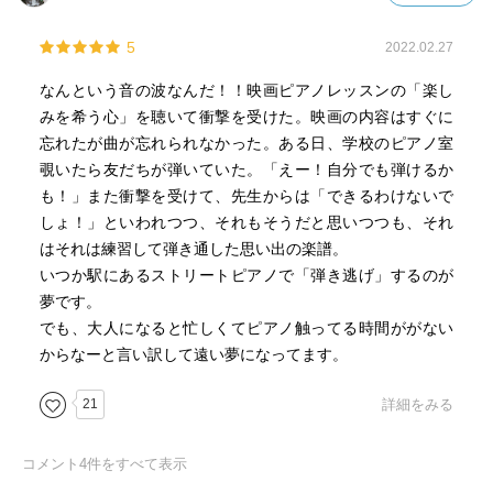
5
2022.02.27
なんという音の波なんだ！！映画ピアノレッスンの「楽し
みを希う心」を聴いて衝撃を受けた。映画の内容はすぐに
忘れたが曲が忘れられなかった。ある日、学校のピアノ室
覗いたら友だちが弾いていた。「えー！自分でも弾けるか
も！」また衝撃を受けて、先生からは「できるわけないで
しょ！」といわれつつ、それもそうだと思いつつも、それ
はそれは練習して弾き通した思い出の楽譜。
いつか駅にあるストリートピアノで「弾き逃げ」するのが
夢です。
でも、大人になると忙しくてピアノ触ってる時間ががない
からなーと言い訳して遠い夢になってます。
21
詳細をみる
コメント
4
件をすべて表示