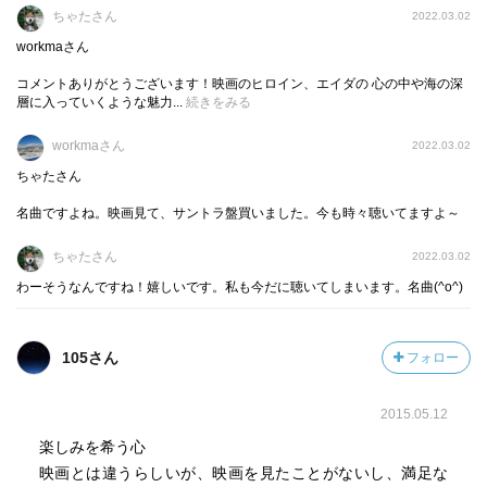
ちゃたさん
2022.03.02
workmaさん
コメントありがとうございます！映画のヒロイン、エイダの 心の中や海の深
層に入っていくような魅力...
続きをみる
workmaさん
2022.03.02
ちゃたさん
名曲ですよね。映画見て、サントラ盤買いました。今も時々聴いてますよ～
ちゃたさん
2022.03.02
わーそうなんですね！嬉しいです。私も今だに聴いてしまいます。名曲(^o^)
105さん
フォロー
2015.05.12
楽しみを希う心
映画とは違うらしいが、映画を見たことがないし、満足な