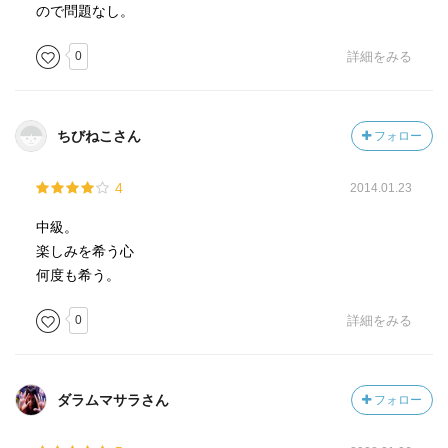
ので問題なし。
0
詳細をみる
ちびねこさん
フォロー
4
2014.01.23
中級。
楽しみを希う心
何度も希う。
0
詳細をみる
ダラムマサラさん
フォロー