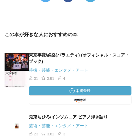
この本が好きな人におすすめの本
東京事変/娯楽(バラエティ) (オフィシャル・スコア・
ブック)
芸術・芸能・エンタメ・アート
31
3.91
4
鬼束ちひろ/インソムニア ピアノ弾き語り
芸術・芸能・エンタメ・アート
23
3.82
3