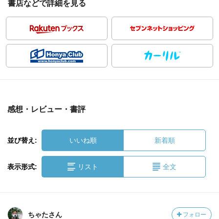
書店などで詳細を見る
感想・レビュー・書評
並び替え:
いいね順
新着順
表示形式:
リスト
全文
ちゃたさん
フォロー