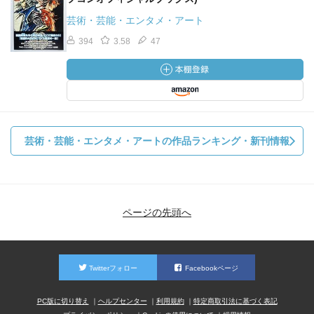
芸術・芸能・エンタメ・アート
394
3.58
47
芸術・芸能・エンタメ・アートの作品ランキング・新刊情報
ページの先頭へ
Twitterフォロー
Facebookページ
PC版に切り替え
ヘルプセンター
利用規約
特定商取引法に基づく表記