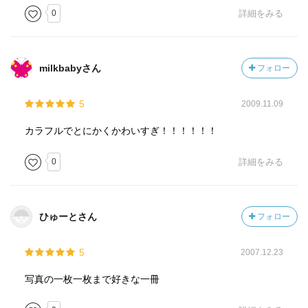
0
詳細をみる
milkbabyさん
フォロー
5
2009.11.09
カラフルでとにかくかわいすぎ！！！！！！
0
詳細をみる
ひゅーとさん
フォロー
5
2007.12.23
写真の一枚一枚まで好きな一冊