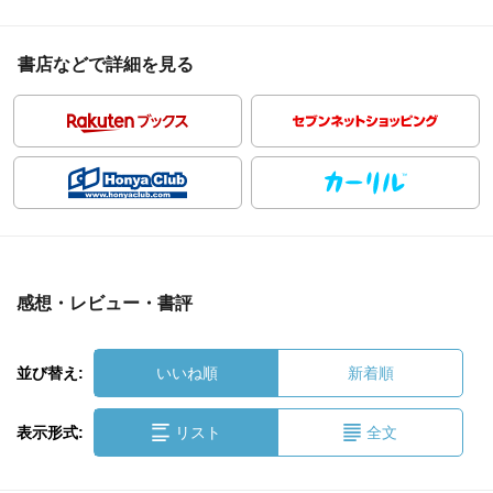
書店などで詳細を見る
感想・レビュー・書評
並び替え:
いいね順
新着順
表示形式:
リスト
全文