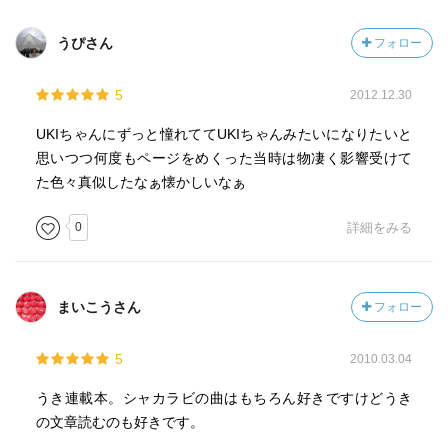
うぴさん
フォロー
5
2012.12.30
UKIちゃんにずっと憧れててUKIちゃんみたいになりたいと
思いつつ何度もページをめくった当時は物凄く影響受けて
た色々真似したなぁ懐かしいなぁ
0
詳細をみる
まいこうさん
フォロー
5
2010.03.04
うき連載本。シャカラビの曲はもちろん好きですけどうき
の文章読むのも好きです。