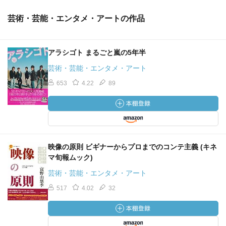
芸術・芸能・エンタメ・アートの作品
アラシゴト まるごと嵐の5年半
芸術・芸能・エンタメ・アート
653
4.22
89
映像の原則 ビギナーからプロまでのコンテ主義 (キネ
マ旬報ムック)
芸術・芸能・エンタメ・アート
517
4.02
32