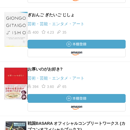
ぎおんご ぎたいご じしょ
芸術・芸能・エンタメ・アート
400
4.23
35
お厚いのがお好き?
芸術・芸能・エンタメ・アート
394
3.60
65
戦国BASARA オフィシャルコンプリートワークス (カ
プコンオフィシャルブックス)