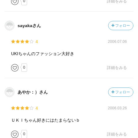
0
詳細をみる
sayakaさん
フォロー
4
2006.07.06
UKIちゃんのファッション大好き
0
詳細をみる
あやか：）さん
フォロー
4
2006.03.26
ＵＫＩちゃん好きにはたまらないｂ
0
詳細をみる