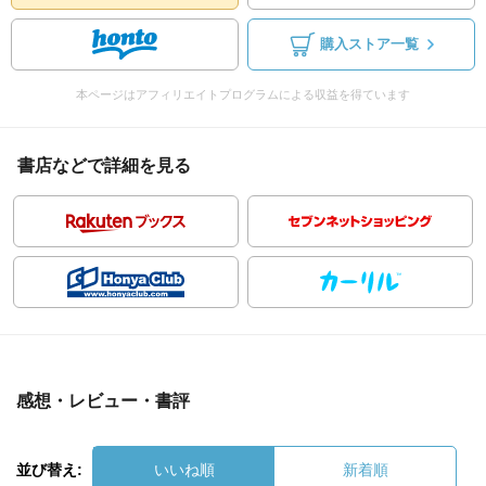
購入ストア一覧
本ページはアフィリエイトプログラムによる収益を得ています
書店などで詳細を見る
感想・レビュー・書評
並び替え:
いいね順
新着順