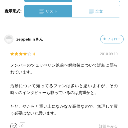
表示形式:
リスト
全文
zeppeliiinさん
フォロー
4
2010.09.19
メンバーのツェッペリン以前〜解散後について詳細に語ら
れています。
活動について知ってるファンは多いと思いますが、その
時々のインタビューも載っているのは貴重かと。
ただ、やたらと重い上になかなか高価なので、無理して買
う必要はないと思います。
0
詳細をみる