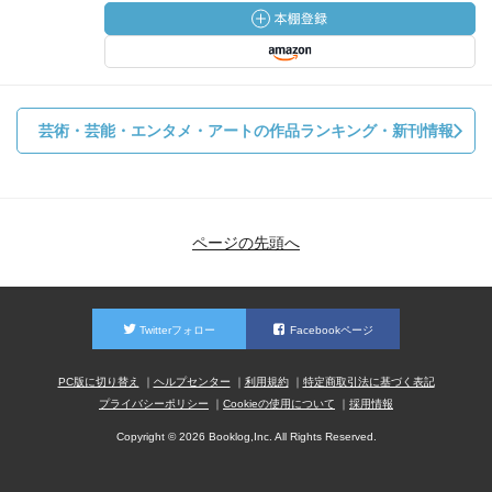
芸術・芸能・エンタメ・アートの作品ランキング・新刊情報
ページの先頭へ
Twitterフォロー
Facebookページ
PC版に切り替え
ヘルプセンター
利用規約
特定商取引法に基づく表記
プライバシーポリシー
Cookieの使用について
採用情報
Copyright © 2026 Booklog,Inc. All Rights Reserved.