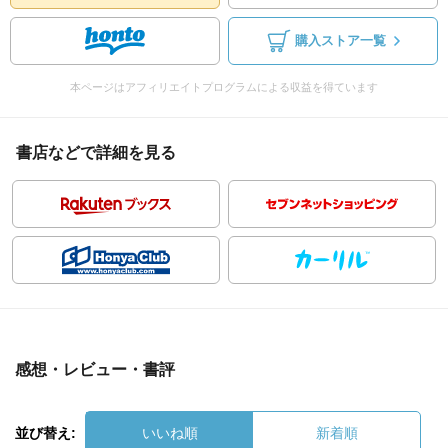
購入ストア一覧
本ページはアフィリエイトプログラムによる収益を得ています
書店などで詳細を見る
感想・レビュー・書評
並び替え:
いいね順
新着順