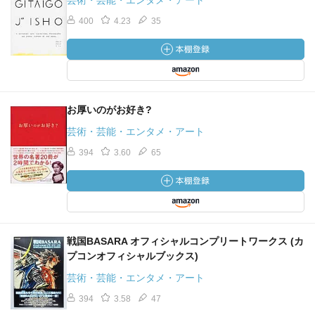
芸術・芸能・エンタメ・アート
400
4.23
35
お厚いのがお好き?
芸術・芸能・エンタメ・アート
394
3.60
65
戦国BASARA オフィシャルコンプリートワークス (カ
プコンオフィシャルブックス)
芸術・芸能・エンタメ・アート
394
3.58
47