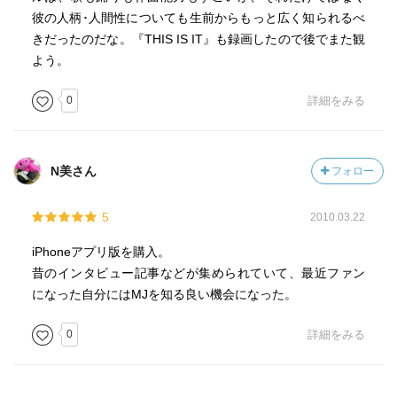
彼の人柄･人間性についても生前からもっと広く知られるべ
きだったのだな。『THIS IS IT』も録画したので後でまた観
よう。
0
詳細をみる
N美さん
フォロー
5
2010.03.22
iPhoneアプリ版を購入。
昔のインタビュー記事などが集められていて、最近ファン
になった自分にはMJを知る良い機会になった。
0
詳細をみる