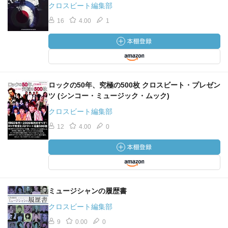
クロスビート編集部
16
4.00
1
ロックの50年、究極の500枚 クロスビート・プレゼン
ツ (シンコー・ミュージック・ムック)
クロスビート編集部
12
4.00
0
ミュージシャンの履歴書
クロスビート編集部
9
0.00
0