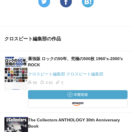
クロスビート編集部の作品
最強版 ロックの50年、究極の500枚 1960’s‐2000’s
ROCK
クロスビート編集部 クロスビート編集部
60
4.43
2
The Collectors ANTHOLOGY 30th Anniversary
Book