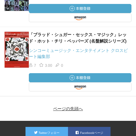
「ブラッド・シュガー・セックス・マジック」レッ
ド・ホット・チリ・ペッパーズ (名盤解説シリーズ)
シンコーミュージック・エンタテイメント クロスビ
ート編集部
7
3.00
0
ページの先頭へ
Twitterフォロー
Facebookページ