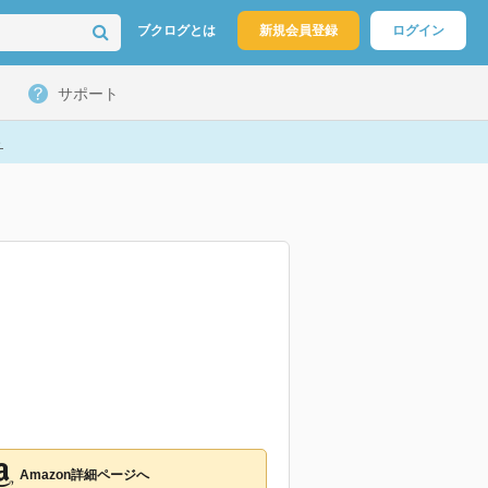
ブクログとは
新規会員登録
ログイン
サポート
ト
Amazon詳細ページへ