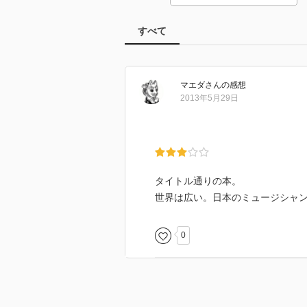
すべて
マエダ
さん
の感想
2013年5月29日
タイトル通りの本。
世界は広い。日本のミュージシャ
0