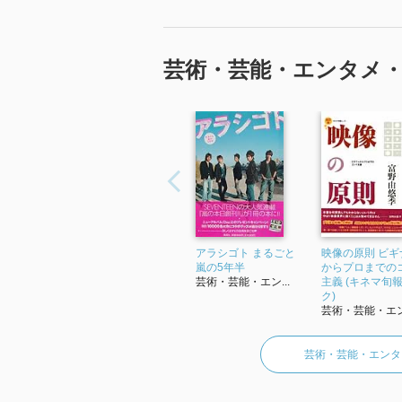
芸術・芸能・エンタメ
アラシゴト まるごと
映像の原則 ビギ
嵐の5年半
からプロまでの
芸術・芸能・エン...
主義 (キネマ旬
ク)
芸術・芸能・エン.
芸術・芸能・エンタ