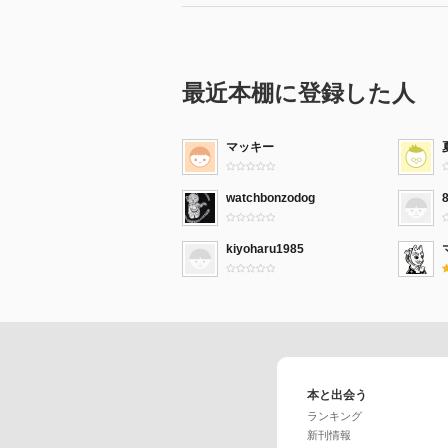
最近本棚に登録した人
マッキー
watchbonzodog
kiyoharu1985
本と出会う
ランキング
新刊情報