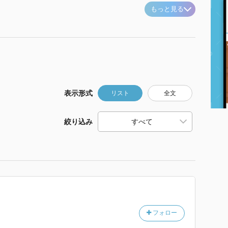
もっと見る
表示形式
リスト
全文
絞り込み
フォロー