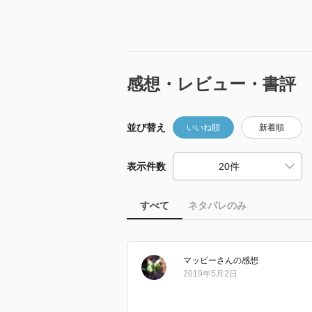
感想・レビュー・書評
並び替え
いいね順
新着順
表示件数
すべて
ネタバレのみ
マッピー
さん
の感想
2019年5月2日