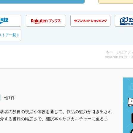
ストア一覧
本ページはアフ
Amazon.co.jp 
...他7件
著者の独自の視点や体験を通じて、作品の魅力が引き出され
介する書籍の幅広さで、翻訳本やサブカルチャーに至るま