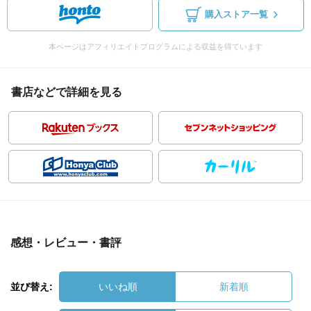
購入ストア一覧
本ページはアフィリエイトプログラムによる収益を得ています
書店などで詳細を見る
感想・レビュー・書評
並び替え:
いいね順
新着順