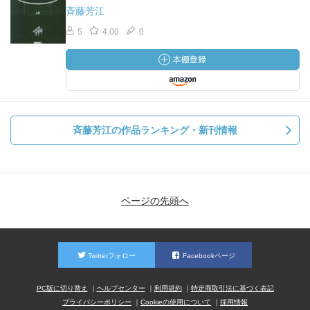
斉藤芳江
5
4.00
0
斉藤芳江の作品ランキング・新刊情報
ページの先頭へ
Twitterフォロー
Facebookページ
PC版に切り替え
ヘルプセンター
利用規約
特定商取引法に基づく表記
プライバシーポリシー
Cookieの使用について
採用情報