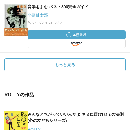
音楽をよむ ベスト300完全ガイド
小島健太郎
24
3.58
4
もっと見る
ROLLYの作品
みんなとちがっていいんだよ キミに届け!セミの法則
(心の友だちシリーズ)
ROLLY