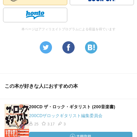
本ページはアフィリエイトプログラムによる収益を得ています
この本が好きな人におすすめの本
200CD ザ・ロック・ギタリスト (200音楽書)
200CDザロックギタリスト編集委員会
25
3.17
3