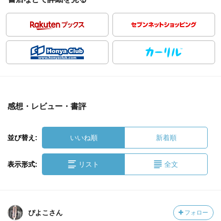
感想・レビュー・書評
並び替え:
いいね順
新着順
表示形式:
リスト
全文
ぴよこさん
フォロー