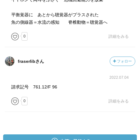
平衡覚器に あとから聴覚器がプラスされた
魚の側線器＝水流の感知 脊椎動物＝聴覚器へ
0
詳細をみる
fraserlibさん
フォロー
2022.07.04
請求記号 761.12/F 96
0
詳細をみる