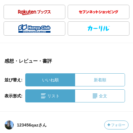
感想・レビュー・書評
並び替え:
いいね順
新着順
表示形式:
リスト
全文
123456qazさん
フォロー