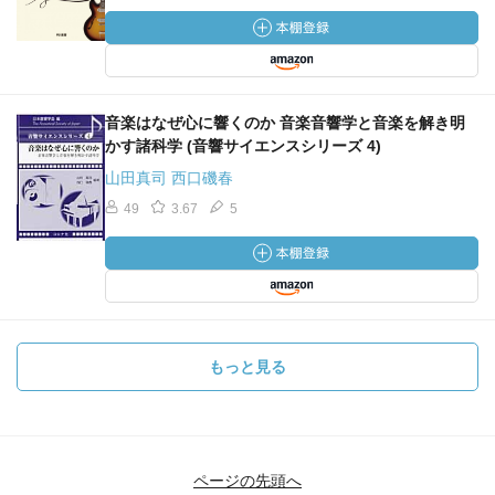
音楽はなぜ心に響くのか 音楽音響学と音楽を解き明
かす諸科学 (音響サイエンスシリーズ 4)
山田真司 西口磯春
49
3.67
5
もっと見る
ページの先頭へ