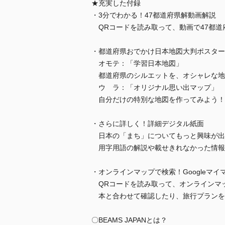
★充実した付録
・3分でわかる！47都道府県解動画解説
QRコードを読み取って、動画で47都道
・都道府県おでかけ日本地図大判ポスター
オモテ：「学習日本地図」
都道府県のシルエットを、オシャレな地
ウ ラ：「オリジナル思い出マップ」
自分だけの特別な地図を作ってみよう！
・さらに詳しく！詳細デジタル紙面
日本の「まち」についてもっと興味が出
用字用語の解説や載せきれなかった情報
・オンラインマップで検索！Googleマイ
QRコードを読み取って、オンラインマ
本と合わせて確認したり、旅行プランを
〇BEAMS JAPANとは？