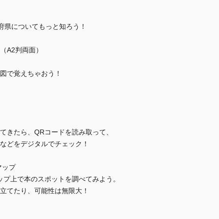
府県についてもっと知ろう！
（A2判両面）
図で覚えちゃおう！
てきたら、QRコードを読み取って、
などをデジタルでチェック！
マップ
ップ上で本のスポットを調べてみよう。
立てたり、可能性は無限大！