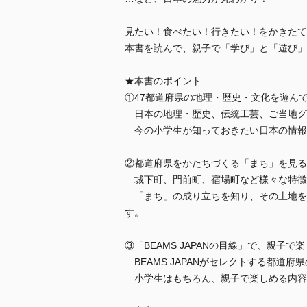
見たい！食べたい！行きたい！をかきたて
本書を読んで、親子で「学び」と「遊び」
★本書のポイント
①47都道府県の地理・歴史・文化を遊ん
日本の地理・歴史、伝統工芸、ご当地グ
今の小学生が知っておきたい日本の情報
②都道府県をかたちづくる「まち」を見る
城下町、門前町、宿場町など様々な特徴
「まち」の成り立ちを知り、その土地を
す。
③「BEAMS JAPANの目線」で、親子で
BEAMS JAPANがセレクトする都道
小学生はもちろん、親子で楽しめる内容