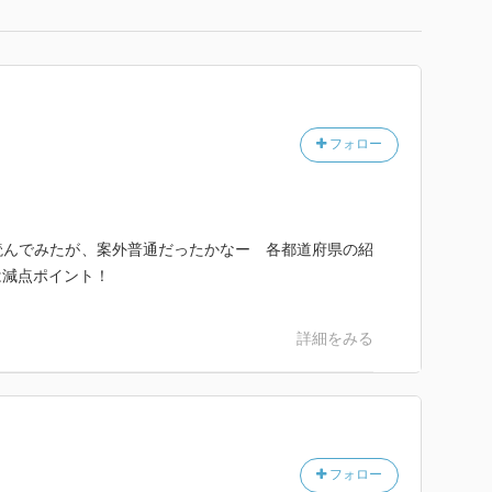
フォロー
で読んでみたが、案外普通だったかなー 各都道府県の紹
は減点ポイント！
詳細をみる
フォロー