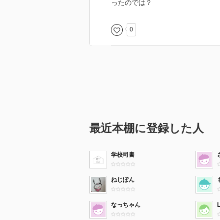
ったのでは？
0
最近本棚に登録した人
学校司書
ねじぽん
なっちゃん