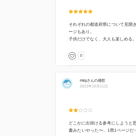
それぞれの都道府県について見開
ージもあり。
子供だけでなく、大人も楽しめる
0
mkg
さん
の感想
2023年10月11日
どこかに出掛ける参考にしようと
書みたいやった〜。1県1ページだ