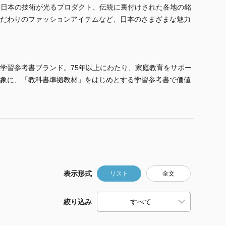
）は、日本の技術が光るプロダクト、伝統に裏付けされた各地の銘
だわりのファッションアイテムなど、日本のさまざまな魅力
学習参考書ブランド。75年以上にわたり、家庭教育をサポー
象に、「教科書準拠教材」をはじめとする学習参考書で価値
表示形式
リスト
全文
絞り込み