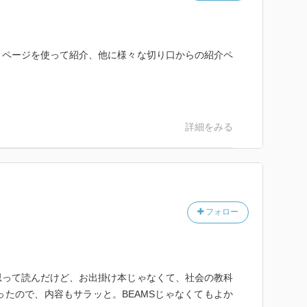
きページを使って紹介、他に様々な切り口からの紹介ペ
。
詳細をみる
フォロー
思って読んだけど、お出掛け本じゃなくて、社会の教科
ったので、内容もサラッと。BEAMSじゃなくてもよか