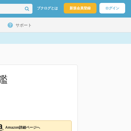
ブクログとは
新規会員登録
ログイン
サポート
鑑
Amazon詳細ページへ