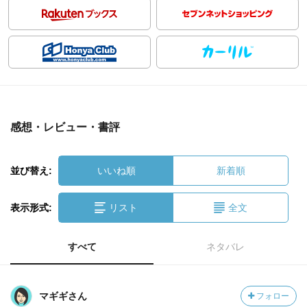
感想・レビュー・書評
並び替え:
いいね順
新着順
表示形式:
リスト
全文
すべて
ネタバレ
マギギさん
フォロー