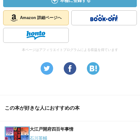
本棚に登録する
Amazon 詳細ページへ
本ページはアフィリエイトプログラムによる収益を得ています
この本が好きな人におすすめの本
大江戸開府四百年事情
石川英輔