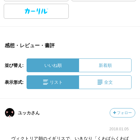
感想・レビュー・書評
並び替え:
いいね順
新着順
表示形式:
リスト
全文
ユッカさん
フォロー
2018.01.05
ヴィクトリア朝のイギリスで、いきなり「くわばらくわば