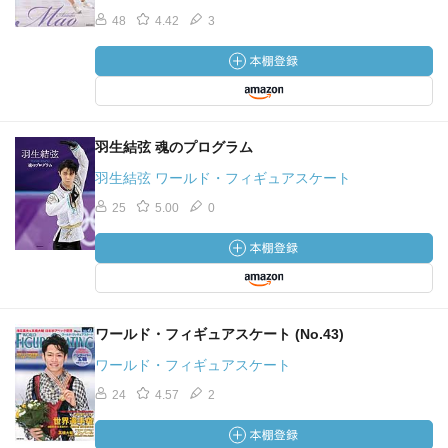
48
4.42
3
羽生結弦 魂のプログラム
羽生結弦 ワールド・フィギュアスケート
25
5.00
0
ワールド・フィギュアスケート (No.43)
ワールド・フィギュアスケート
24
4.57
2