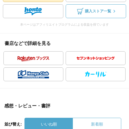
購入ストア一覧
本ページはアフィリエイトプログラムによる収益を得ています
書店などで詳細を見る
感想・レビュー・書評
並び替え:
いいね順
新着順