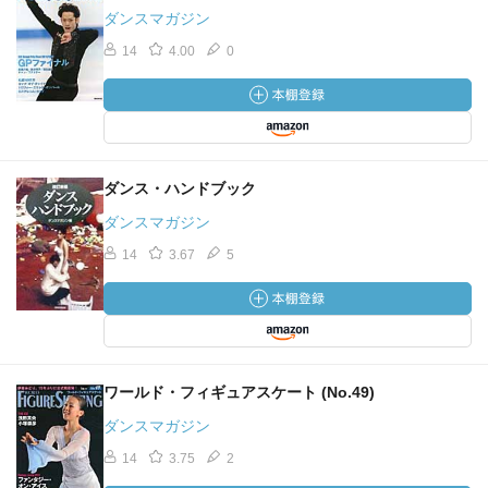
ダンスマガジン
14
4.00
0
ダンス・ハンドブック
ダンスマガジン
14
3.67
5
ワールド・フィギュアスケート (No.49)
ダンスマガジン
14
3.75
2