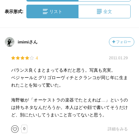
表示形式:
リスト
全文
imimiさん
フォロー
4
2011.01.29
バランス良くまとまってる本だと思う。写真も充実。
ベジャールとグリゴローヴィチとクランコが同じ年に生ま
れたことを知って驚いた。
海野敏が「オーケストラの楽器でたとえれば…」というの
は持ちネタなんだろうか。本人はどや顔で書いてそうだけ
ど、別にたいしてうまいこと言ってないと思う。
0
詳細をみる