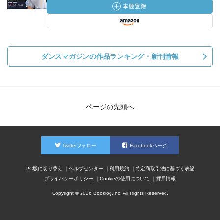
ダンスマガジンの作品ランキング・新刊情報
ページの先頭へ
Twitterフォロー
Facebookページ
PC版に切り替え
ヘルプセンター
利用規約
特定商取引法に基づく表記
プライバシーポリシー
Cookieの使用について
採用情報
Copyright © 2026 Booklog,Inc. All Rights Reserved.