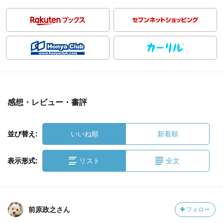
感想・レビュー・書評
並び替え:
いいね順
新着順
表示形式:
リスト
全文
前原政之さん
フォロー