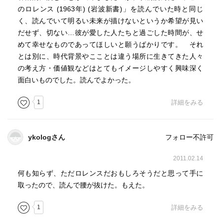
のロレンス (1963年) (岩波新書)」を読んでいた時と同じ
く、読んでいて明るい未来が描けないというか希望が見い
だせず、切ない…彼が愛した人たちと過ごした時間が、せ
めて幸せなものであってほしいと願うばかりです。 それ
とは別に、時代背景やこことは違う場所に生きてきた人々
の考え方・価値観などはとてもイメージしやすく興味深く
面白いものでした。読んでよかった。
1
詳細をみる
ykologさん
フォロー不許可
2011.02.14
何も知らず、ただロレンスだおもしろそうだと思って手に
取ったので、読んで腰が抜けた。もえた。
1
詳細をみる