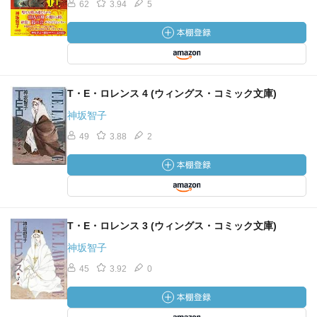
62
3.94
5
T・E・ロレンス 4 (ウィングス・コミック文庫)
神坂智子
49
3.88
2
T・E・ロレンス 3 (ウィングス・コミック文庫)
神坂智子
45
3.92
0