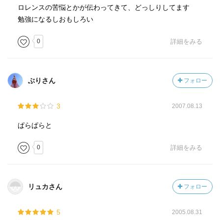
ロレンスの苦悩とかが伝わってきて、どっしりしてます
勉強になるしおもしろい
0
詳細をみる
ぶりさん
フォロー
3
2007.08.13
ぱらぱらと
0
詳細をみる
リュカさん
フォロー
5
2005.08.31