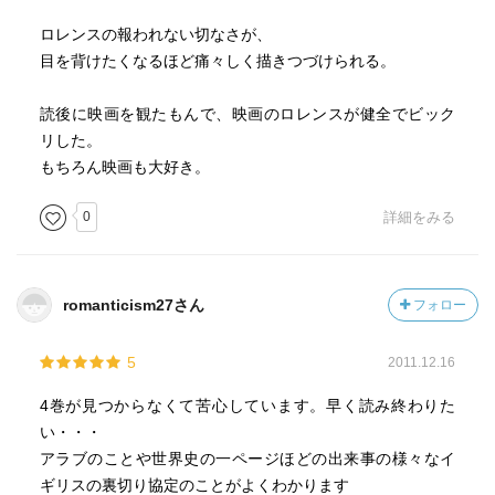
ロレンスの報われない切なさが、
目を背けたくなるほど痛々しく描きつづけられる。
読後に映画を観たもんで、映画のロレンスが健全でビック
リした。
もちろん映画も大好き。
0
詳細をみる
romanticism27さん
フォロー
5
2011.12.16
4巻が見つからなくて苦心しています。早く読み終わりた
い・・・
アラブのことや世界史の一ページほどの出来事の様々なイ
ギリスの裏切り協定のことがよくわかります