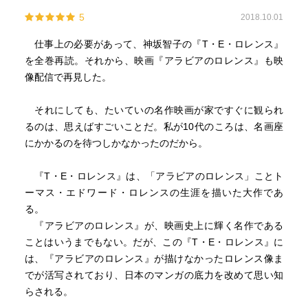
5
2018.10.01
仕事上の必要があって、神坂智子の『T・E・ロレンス』
を全巻再読。それから、映画『アラビアのロレンス』も映
像配信で再見した。
それにしても、たいていの名作映画が家ですぐに観られ
るのは、思えばすごいことだ。私が10代のころは、名画座
にかかるのを待つしかなかったのだから。
『T・E・ロレンス』は、「アラビアのロレンス」ことト
ーマス・エドワード・ロレンスの生涯を描いた大作であ
る。
『アラビアのロレンス』が、映画史上に輝く名作である
ことはいうまでもない。だが、この『T・E・ロレンス』に
は、『アラビアのロレンス』が描けなかったロレンス像ま
でが活写されており、日本のマンガの底力を改めて思い知
らされる。