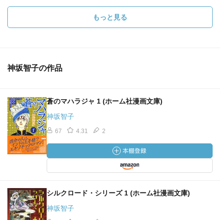
もっと見る
神坂智子の作品
蒼のマハラジャ 1 (ホーム社漫画文庫)
神坂智子
67
4.31
2
シルクロード・シリーズ 1 (ホーム社漫画文庫)
神坂智子