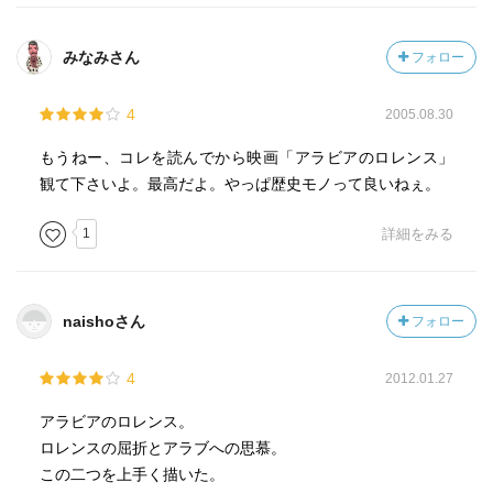
みなみさん
フォロー
4
2005.08.30
もうねー、コレを読んでから映画「アラビアのロレンス」
観て下さいよ。最高だよ。やっぱ歴史モノって良いねぇ。
1
詳細をみる
naishoさん
フォロー
4
2012.01.27
アラビアのロレンス。
ロレンスの屈折とアラブへの思慕。
この二つを上手く描いた。