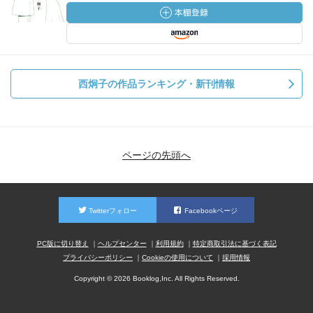
西炯子の作品ランキング・新刊情報
ページの先頭へ
Twitterフォロー
Facebookページ
PC版に切り替え
ヘルプセンター
利用規約
特定商取引法に基づく表記
プライバシーポリシー
Cookieの使用について
採用情報
Copyright © 2026 Booklog,Inc. All Rights Reserved.