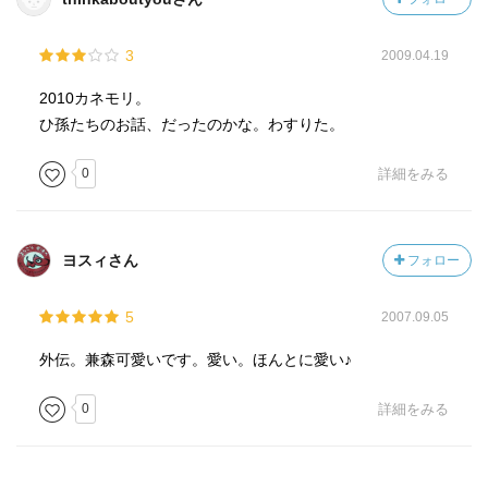
3
2009.04.19
2010カネモリ。
ひ孫たちのお話、だったのかな。わすりた。
0
詳細をみる
ヨスィさん
フォロー
5
2007.09.05
外伝。兼森可愛いです。愛い。ほんとに愛い♪
0
詳細をみる