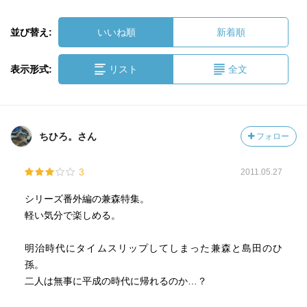
並び替え:
いいね順
新着順
表示形式:
リスト
全文
ちひろ。さん
フォロー
3
2011.05.27
シリーズ番外編の兼森特集。
軽い気分で楽しめる。
明治時代にタイムスリップしてしまった兼森と島田のひ
孫。
二人は無事に平成の時代に帰れるのか…？