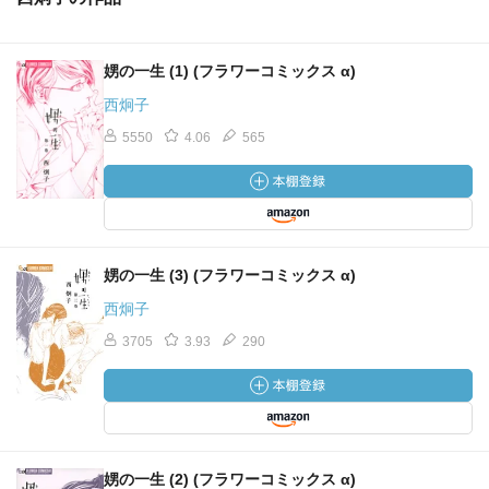
娚の一生 (1) (フラワーコミックス α)
西炯子
5550
4.06
565
娚の一生 (3) (フラワーコミックス α)
西炯子
3705
3.93
290
娚の一生 (2) (フラワーコミックス α)