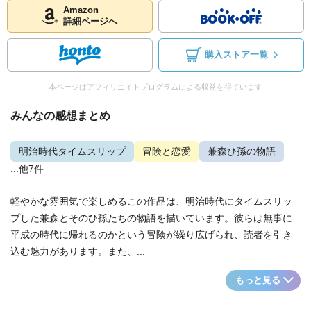
Amazon
詳細ページへ
購入ストア一覧
本ページはアフィリエイトプログラムによる収益を得ています
みんなの感想まとめ
明治時代タイムスリップ
冒険と恋愛
兼森ひ孫の物語
...他7件
軽やかな雰囲気で楽しめるこの作品は、明治時代にタイムスリッ
プした兼森とそのひ孫たちの物語を描いています。彼らは無事に
平成の時代に帰れるのかという冒険が繰り広げられ、読者を引き
込む魅力があります。また、...
もっと見る