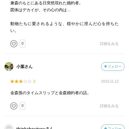
兼森のもとにある日突然現れた婚約者。
図体はデカイが、その心の内は…
動物たちに愛されるような、穏やかに澄んだ心を持ちた
い。
0
詳細をみる
小葉さん
フォロー
3
2010.11.12
金森孫のタイムスリップと金森婚約者の話。
0
詳細をみる
thinkaboutyouさん
フォロー