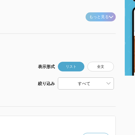
もっと見る
表示形式
リスト
全文
絞り込み