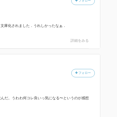
フォロー
ら文庫化されました．うれしかったなぁ．
詳細をみる
フォロー
で読んだ。うわわ何コレ良いっ気になる〜というのが感想