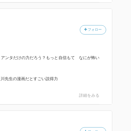
フォロー
、アンタだけの力だろう？もっと自信もて なにが怖い
藍川先生の漫画だとすごい説得力
詳細をみる