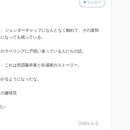
フォロー
分、ジェンダーギャップになんとなく触れて、その違和
人になっても残っている。
らのラベリングに戸惑い迷っている人たちの話。
て、これは所謂藤井家と松浦家のストーリー。
わかるようになったな。
男の趣味笑
ぽい
詳細をみる