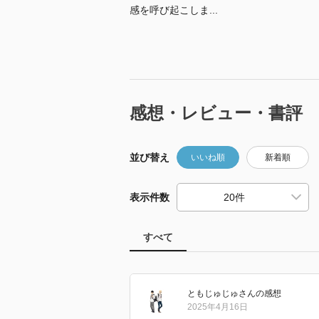
感を呼び起こしま...
感想・レビュー・書評
並び替え
いいね順
新着順
表示件数
すべて
ともじゅじゅ
さん
の感想
2025年4月16日