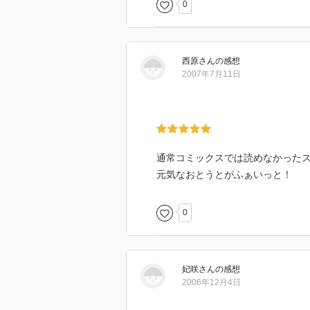
0
西原
さん
の感想
2007年7月11日
通常コミックスでは読めなかった
元気なおとうとがふぁいっと！
0
妃咲
さん
の感想
2006年12月4日