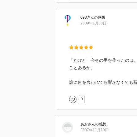
093
さん
の感想
2009年1月30日
「だけど 今その手を作ったのは
ことあるか」
誰に何を言われても響かなくても
0
あお
さん
の感想
2007年11月19日