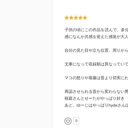
子供の頃にこの作品を読んで、多
感になんか共感を覚えた感覚が大
自分の見た目や立ち位置、周りか
文庫になって収録順は異なってい
マコの怒りや葛藤は昔より切実に
再認させられる昔から変わらない
桜庭さんとせーたがやっぱり好き
あと、ゆーじはやっぱりhydeさん
0