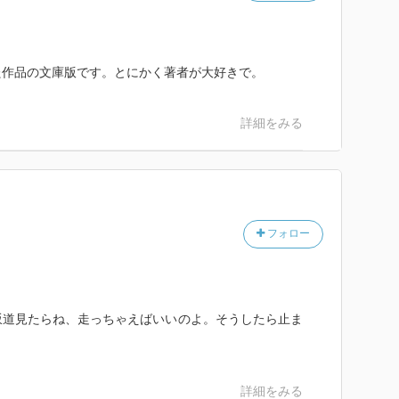
た作品の文庫版です。とにかく著者が大好きで。
詳細をみる
フォロー
坂道見たらね、走っちゃえばいいのよ。そうしたら止ま
詳細をみる