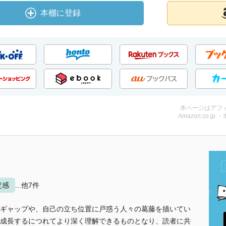
本棚に登録
本ページはアフ
Amazon.co.jp 
定感
...他7件
ギャップや、自己の立ち位置に戸惑う人々の葛藤を描いてい
成長するにつれてより深く理解できるものとなり、読者に共