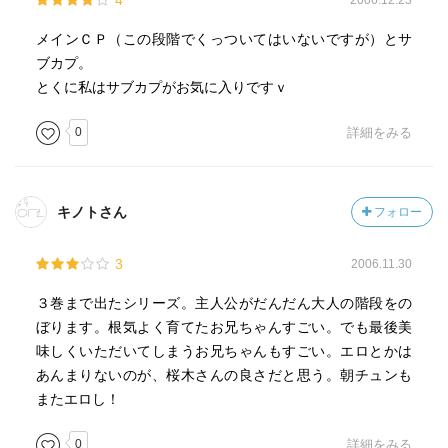
4
2006.12.23
メインＣＰ（この段階でくっついてはいないですが）とサ
ブカプ。
とくに私はサブカプがお気に入りですｖ
0
詳細をみる
キノトさん
フォロー
3
2006.11.30
３巻まで出たシリーズ。主人公がだんだん大人の階段をの
ぼります。根気よく育てたお兄ちゃんすごい。でも最後美
味しくいただいてしまうお兄ちゃんもすごい。エロとかは
あんまりないのが、桜木さんの良さだと思う。朝チュンも
またエロし！
0
詳細をみる