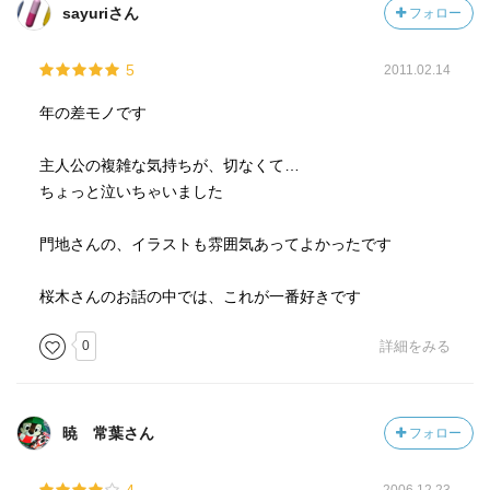
sayuriさん
フォロー
5
2011.02.14
年の差モノです
主人公の複雑な気持ちが、切なくて…
ちょっと泣いちゃいました
門地さんの、イラストも雰囲気あってよかったです
桜木さんのお話の中では、これが一番好きです
0
詳細をみる
暁 常葉さん
フォロー