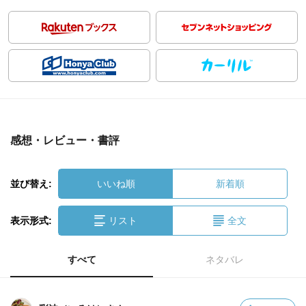
感想・レビュー・書評
並び替え:
いいね順
新着順
表示形式:
リスト
全文
すべて
ネタバレ