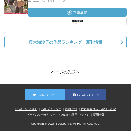
111
3.63
5
桜木知沙子の作品ランキング・新刊情報
ページの先頭へ
Twitterフォロー
Facebookページ
PC版に切り替え
ヘルプセンター
利用規約
特定商取引法に基づく表記
プライバシーポリシー
Cookieの使用について
採用情報
Copyright © 2026 Booklog,Inc. All Rights Reserved.