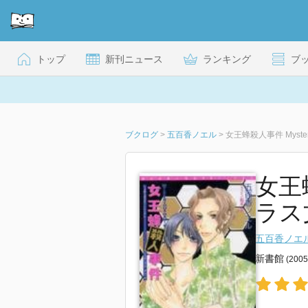
トップ
新刊ニュース
ランキング
ブ
ブクログ
>
五百香ノエル
>
女王蜂殺人事件 Mysteri
女王蜂
ラス
五百香ノエ
新書館
(200