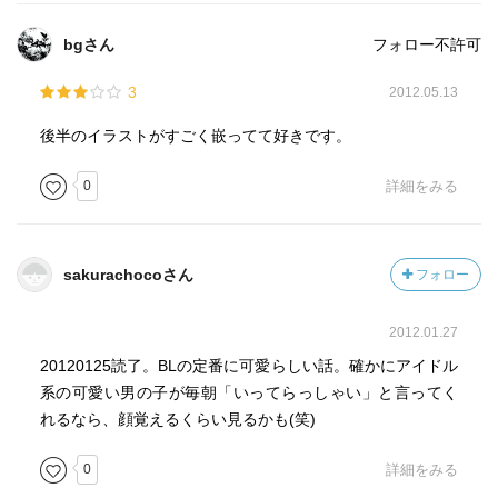
bgさん
フォロー不許可
3
2012.05.13
後半のイラストがすごく嵌ってて好きです。
0
詳細をみる
sakurachocoさん
フォロー
2012.01.27
20120125読了。BLの定番に可愛らしい話。確かにアイドル
系の可愛い男の子が毎朝「いってらっしゃい」と言ってく
れるなら、顔覚えるくらい見るかも(笑)
0
詳細をみる