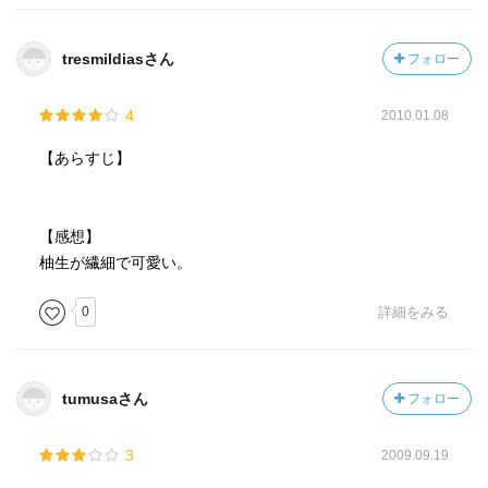
tresmildiasさん
フォロー
4
2010.01.08
【あらすじ】
【感想】
柚生が繊細で可愛い。
0
詳細をみる
tumusaさん
フォロー
3
2009.09.19