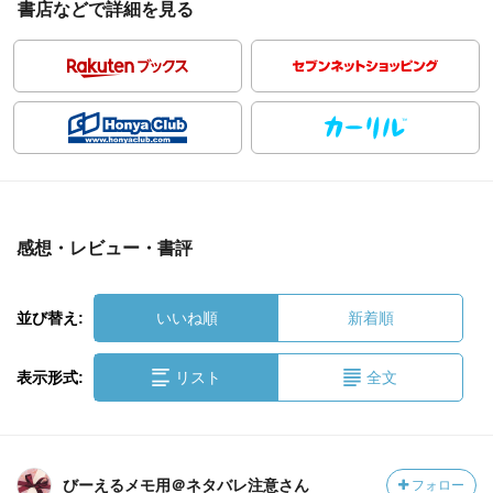
書店などで詳細を見る
感想・レビュー・書評
並び替え:
いいね順
新着順
表示形式:
リスト
全文
びーえるメモ用＠ネタバレ注意さん
フォロー