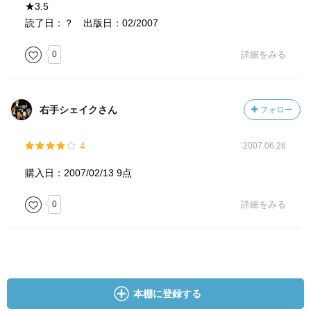
★3.5
読了日：？ 出版日：02/2007
0
詳細をみる
右手シェイクさん
フォロー
4
2007.06.26
購入日：2007/02/13 9点
0
詳細をみる
本棚に登録する