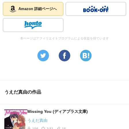
Amazon 詳細ページへ
本ページはアフィリエイトプログラムによる収益を得ています
うえだ真由の作品
Missing You (ディアプラス文庫)
うえだ真由