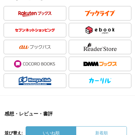
感想・レビュー・書評
並び替え:
いいね順
新着順