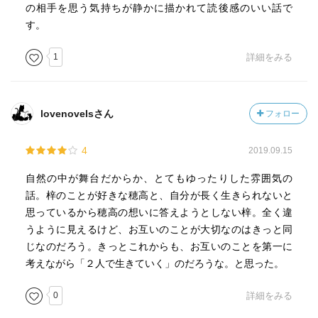
の相手を思う気持ちが静かに描かれて読後感のいい話で
す。
1
詳細をみる
lovenovelsさん
フォロー
4
2019.09.15
自然の中が舞台だからか、とてもゆったりした雰囲気の
話。梓のことが好きな穂高と、自分が長く生きられないと
思っているから穂高の想いに答えようとしない梓。全く違
うように見えるけど、お互いのことが大切なのはきっと同
じなのだろう。きっとこれからも、お互いのことを第一に
考えながら「２人で生きていく」のだろうな。と思った。
0
詳細をみる