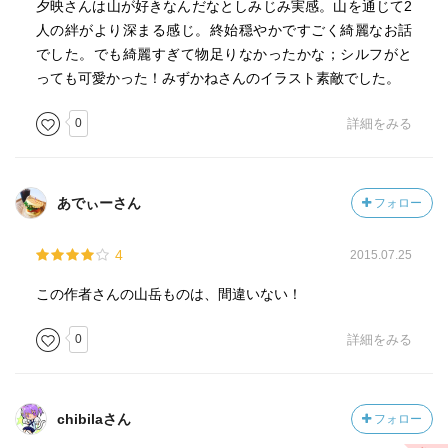
夕映さんは山が好きなんだなとしみじみ実感。山を通じて2
人の絆がより深まる感じ。終始穏やかですごく綺麗なお話
でした。でも綺麗すぎて物足りなかったかな；シルフがと
っても可愛かった！みずかねさんのイラスト素敵でした。
0
詳細をみる
あでぃーさん
フォロー
4
2015.07.25
この作者さんの山岳ものは、間違いない！
0
詳細をみる
chibilaさん
フォロー