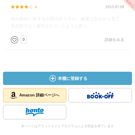
4
2015.07.09
梓の疾病に対する心理のあり方が、健康な自分から見て、
不自然でなく描写されていたように思う。
0
詳細をみる
本棚に登録する
Amazon 詳細ページへ
本ページはアフィリエイトプログラムによる収益を得ています