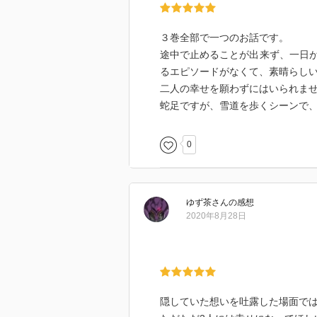
３巻全部で一つのお話です。
途中で止めることが出来ず、一日
るエピソードがなくて、素晴らし
二人の幸せを願わずにはいられま
蛇足ですが、雪道を歩くシーンで
0
ゆず茶
さん
の感想
2020年8月28日
隠していた想いを吐露した場面で