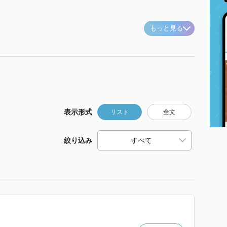
もっと見る
表示形式
リスト
全文
絞り込み