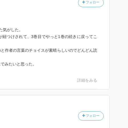
フォロー
た気がした。
が紐つけされて、3巻目でやっと1巻の続きに戻ってこ
のと作者の言葉のチョイスが素晴らしいのでどんどん読
んでみたいと思った。
詳細をみる
フォロー