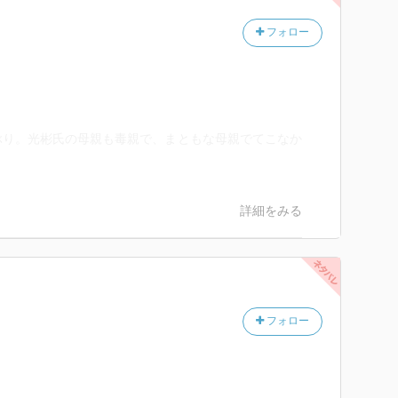
フォロー
ぶり。光彬氏の母親も毒親で、まともな母親でてこなか
詳細をみる
フォロー