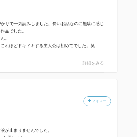
がかりで一気読みしました。長いお話なのに無駄に感じ
い作品でした。
せん。
、これほどドキドキする主人公は初めてでした。笑
詳細をみる
フォロー
は涙が止まりませんでした。