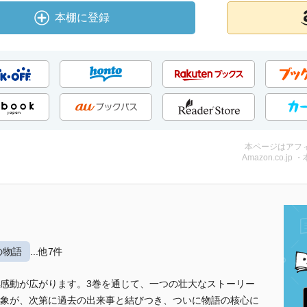
本棚に登録
本ページはアフ
Amazon.co.jp 
の物語
...他7件
感動が広がります。3巻を通じて、一つの壮大なストーリー
象が、次第に過去の出来事と結びつき、ついに物語の核心に