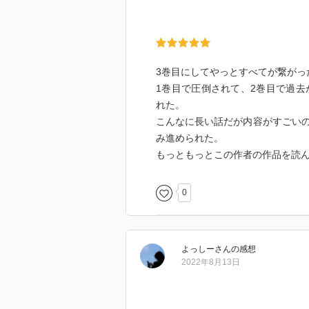
3巻目にしてやっとすべてが繋がっ
1巻目で圧倒されて、2巻目で過去
れた。
こんなに長い話だが内容がすごい
み進められた。
もっともっとこの作者の作品を読
0
よっしー
さん
の感想
2022年8月13日