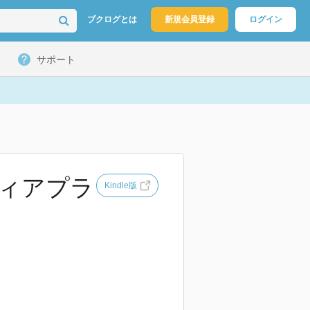
ブクログとは
新規会員登録
ログイン
サポート
ディアプラ
Kindle版