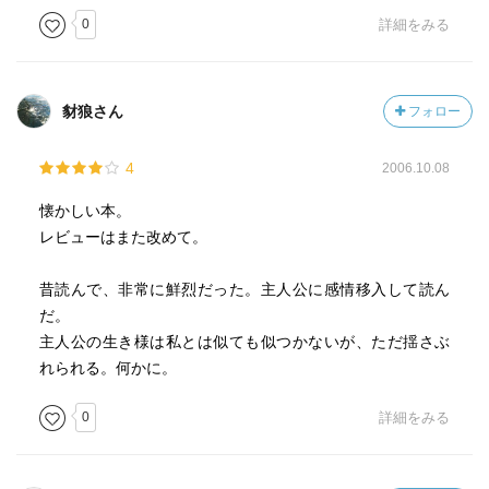
0
詳細をみる
豺狼さん
フォロー
4
2006.10.08
懐かしい本。
レビューはまた改めて。
昔読んで、非常に鮮烈だった。主人公に感情移入して読ん
だ。
主人公の生き様は私とは似ても似つかないが、ただ揺さぶ
れられる。何かに。
0
詳細をみる