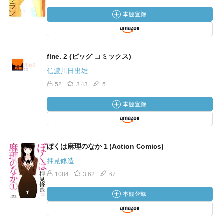
fine. 2 (ビッグ コミックス)
信濃川日出雄
52
3.43
5
ぼくは麻理のなか 1 (Action Comics)
押見修造
1084
3.62
67