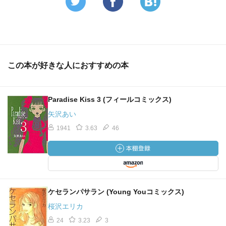
この本が好きな人におすすめの本
Paradise Kiss 3 (フィールコミックス)
矢沢あい
1941
3.63
46
ケセランパサラン (Young Youコミックス)
桜沢エリカ
24
3.23
3