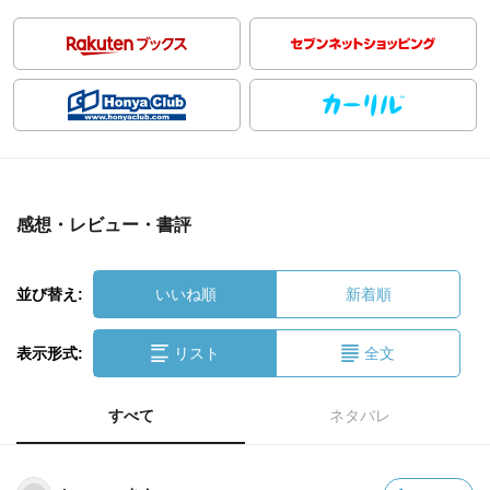
感想・レビュー・書評
並び替え:
いいね順
新着順
表示形式:
リスト
全文
すべて
ネタバレ