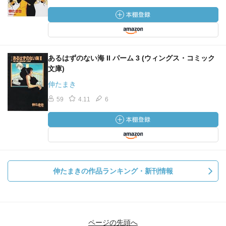
あるはずのない海 II パーム 3 (ウィングス・コミック
文庫)
伸たまき
59
4.11
6
伸たまきの作品ランキング・新刊情報
ページの先頭へ