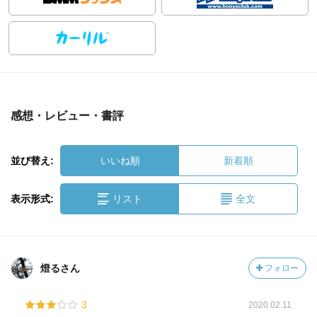
感想・レビュー・書評
並び替え:
いいね順
新着順
表示形式:
リスト
全文
燈るさん
フォロー
3
2020.02.11