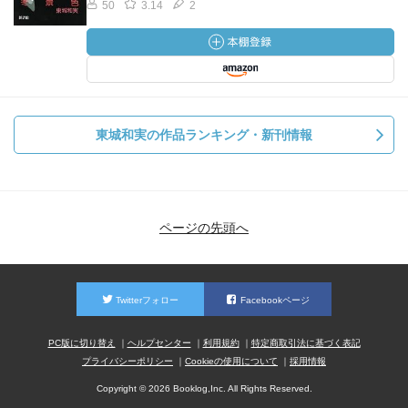
50
3.14
2
東城和実の作品ランキング・新刊情報
ページの先頭へ
Twitterフォロー
Facebookページ
PC版に切り替え
ヘルプセンター
利用規約
特定商取引法に基づく表記
プライバシーポリシー
Cookieの使用について
採用情報
Copyright © 2026 Booklog,Inc. All Rights Reserved.