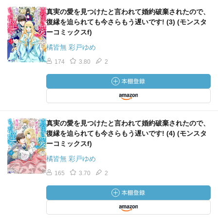
真実の愛を見つけたと言われて婚約破棄されたので、
復縁を迫られても今さらもう遅いです! (3) (モンスタ
ーコミックスf)
橘皆無 彩戸ゆめ
174
3.80
2
真実の愛を見つけたと言われて婚約破棄されたので、
復縁を迫られても今さらもう遅いです! (4) (モンスタ
ーコミックスf)
橘皆無 彩戸ゆめ
165
3.70
2