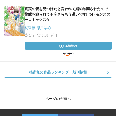
真実の愛を見つけたと言われて婚約破棄されたので、
復縁を迫られても今さらもう遅いです! (5) (モンスタ
ーコミックスf)
橘皆無 彩戸ゆめ
142
3.38
1
橘皆無の作品ランキング・新刊情報
ページの先頭へ