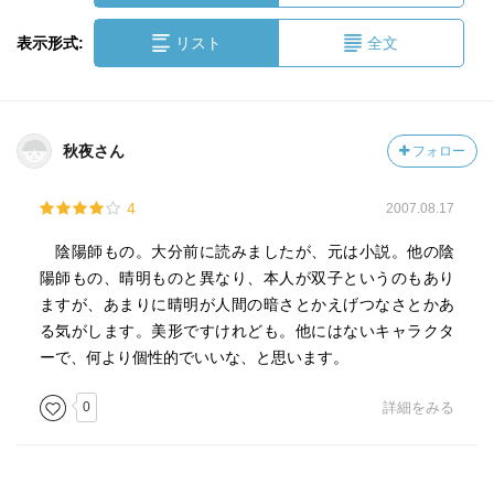
表示形式:
リスト
全文
秋夜さん
フォロー
4
2007.08.17
陰陽師もの。大分前に読みましたが、元は小説。他の陰
陽師もの、晴明ものと異なり、本人が双子というのもあり
ますが、あまりに晴明が人間の暗さとかえげつなさとかあ
る気がします。美形ですけれども。他にはないキャラクタ
ーで、何より個性的でいいな、と思います。
0
詳細をみる