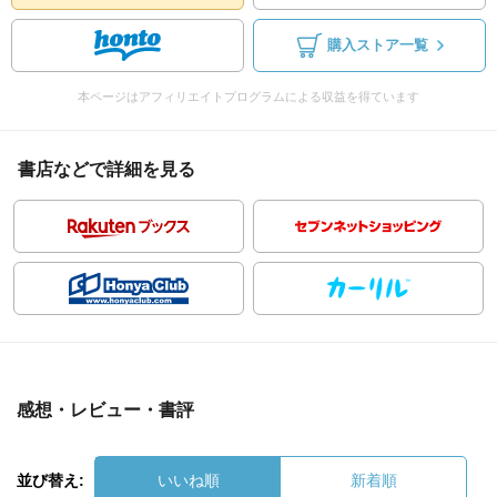
購入ストア一覧
本ページはアフィリエイトプログラムによる収益を得ています
書店などで詳細を見る
感想・レビュー・書評
並び替え:
いいね順
新着順