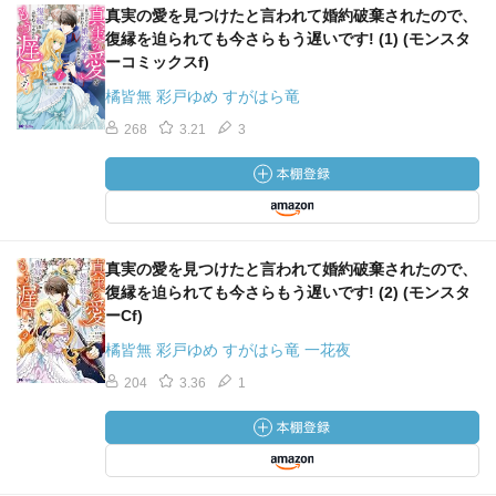
真実の愛を見つけたと言われて婚約破棄されたので、
復縁を迫られても今さらもう遅いです! (1) (モンスタ
ーコミックスf)
橘皆無 彩戸ゆめ すがはら竜
268
3.21
3
真実の愛を見つけたと言われて婚約破棄されたので、
復縁を迫られても今さらもう遅いです! (2) (モンスタ
ーCf)
橘皆無 彩戸ゆめ すがはら竜 一花夜
204
3.36
1