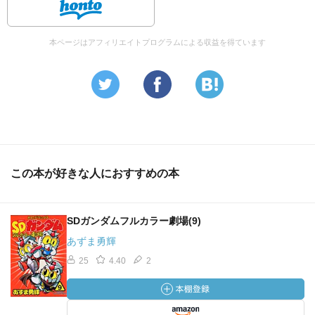
本ページはアフィリエイトプログラムによる収益を得ています
この本が好きな人におすすめの本
SDガンダムフルカラー劇場(9)
あずま勇輝
25
4.40
2