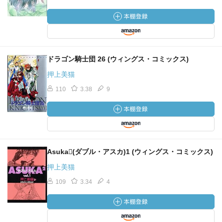
ドラゴン騎士団 26 (ウィングス・コミックス)
押上美猫
110
3.38
9
Asuka(ダブル・アスカ)1 (ウィングス・コミックス)
押上美猫
109
3.34
4