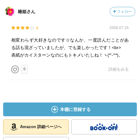
椿姫さん
フォロー
4
2008.07.26
相変わらず大好きなのです☆なんか、一度読んだことがあ
る話も混ざっていましたが、でも楽しかったです！<br>
表紙がカイスターンなのにもトキメいたしね！ヽ(*’-^*)。
0
詳細をみる
本棚に登録する
Amazon 詳細ページへ