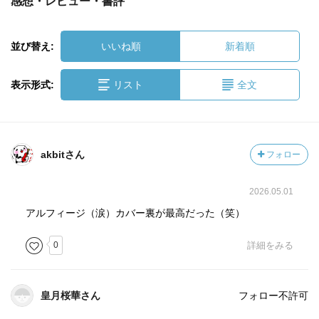
感想・レビュー・書評
並び替え:
いいね順
新着順
表示形式:
リスト
全文
akbitさん
フォロー
2026.05.01
アルフィージ（涙）カバー裏が最高だった（笑）
0
詳細をみる
皇月桜華さん
フォロー不許可