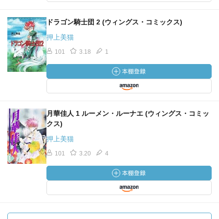
ドラゴン騎士団 2 (ウィングス・コミックス)
押上美猫
101
3.18
1
月華佳人 1 ルーメン・ルーナエ (ウィングス・コミッ
クス)
押上美猫
101
3.20
4