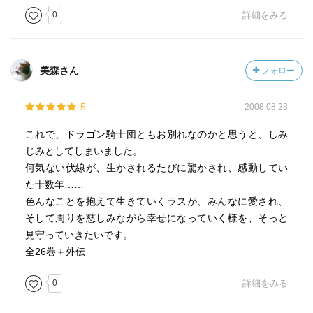
0
詳細をみる
美森さん
フォロー
5
2008.08.23
これで、ドラゴン騎士団ともお別れなのかと思うと、しみ
じみとしてしまいました。
何気ない伏線が、生かされるたびに驚かされ、感動してい
た十数年……
色んなことを抱えて生きていくラスが、みんなに愛され、
そして周りを慈しみながら幸せになっていく様を、そっと
見守っていきたいです。
全26巻＋外伝
0
詳細をみる