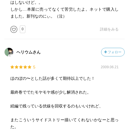
はしないけど。。
しかし…本屋に売ってなくて苦労したよ。ネットで購入し
ました。新刊なのにぃ。（泣）
0
詳細をみる
ヘリウムさん
フォロー
5
2009.06.21
ほのぼの〜とした話が多くて期待以上でした！
最終巻ででたモヤモヤ感が少し解消された。
続編で残っている伏線を回収するのもいいけれど、
またこういうサイドストリー描いてくれないかなーと思っ
た。