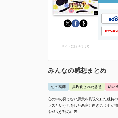
サイトに貼り付ける
みんなの感想まとめ
心の葛藤
具現化された悪意
幼い
心の中の見えない悪意を具現化した独特の
ラスという形をした悪意と向き合う姿が描
や成長が巧みに表...