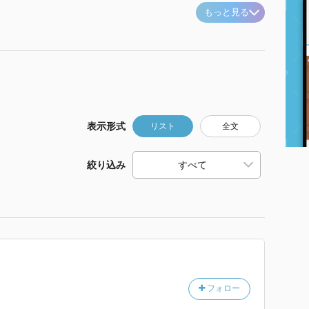
もっと見る
表示形式
リスト
全文
絞り込み
フォロー