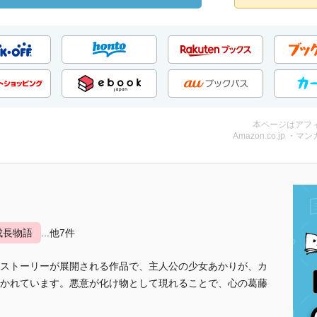
本ページはアフ
Amazon.co.jp ・マンガ
成長物語
...他7件
ストーリーが展開される作品で、主人公の少女あかりが、カ
かれています。悪意が化け物として現れることで、心の葛藤