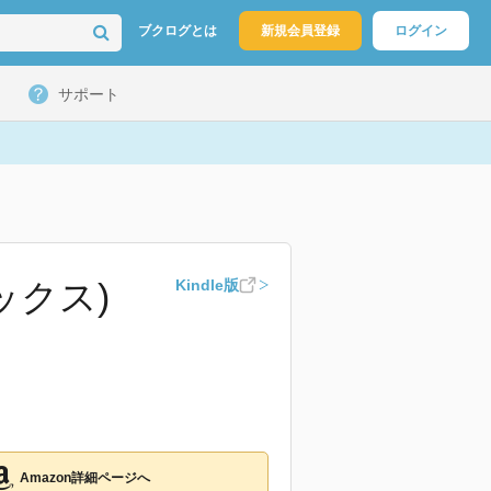
ブクログとは
新規会員登録
ログイン
サポート
ックス)
Kindle版
Amazon詳細ページへ