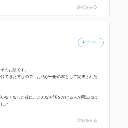
詳細をみる
フォロー
の子のお話です。
かけてきた方なので、お話が一冊の本として完成された
がいなくなった後に、こんなお話をかける人が同誌には
れしい
詳細をみる