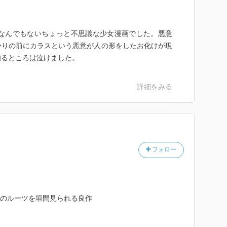
もなんでもないちょっと不思議な少女漫画でした。悪意
かりの前にカラスという悪意が人の形をしたお化けが現
知るところは泣けました。
詳細をみる
フォロー
ドのルーツを垣間見られる良作