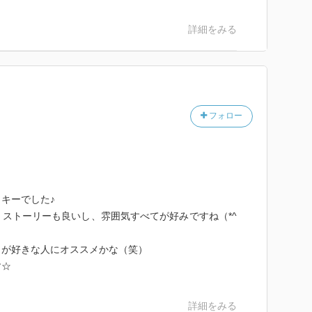
詳細をみる
フォロー
キーでした♪
ストーリーも良いし、雰囲気すべてが好みですね（*^
ラが好きな人にオススメかな（笑）
す☆
詳細をみる