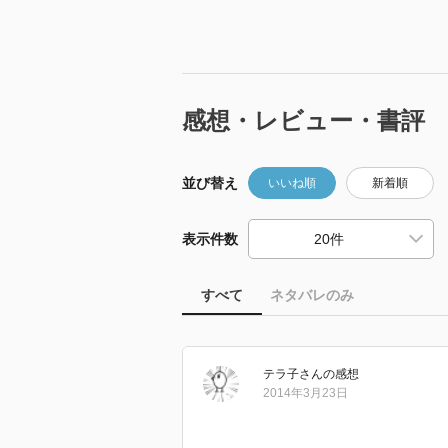
感想・レビュー・書評
並び替え
いいね順
新着順
表示件数
すべて
ネタバレのみ
テラ子
さん
の感想
2014年3月23日