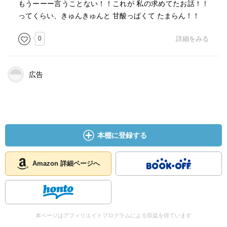
もうーーー言うことない！！これが 私の求めてたお話！！
ってくらい、きゅんきゅんと 甘酸っぱくて たまらん！！
0
詳細をみる
広告
本棚に登録する
Amazon 詳細ページへ
本ページはアフィリエイトプログラムによる収益を得ています