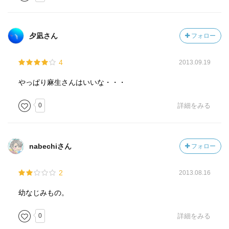
夕凪さん
フォロー
4
2013.09.19
やっぱり麻生さんはいいな・・・
0
詳細をみる
nabechiさん
フォロー
2
2013.08.16
幼なじみもの。
0
詳細をみる