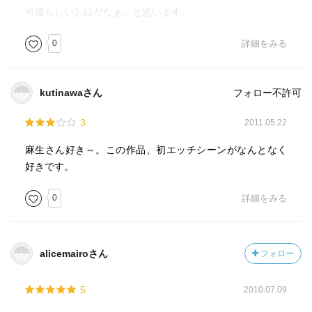
可愛らしいお話だなぁ、と思います。
0
詳細をみる
kutinawaさん
フォロー不許可
3
2011.05.22
麻生さん好き～。この作品、初エッチシーンがなんとなく
好きです。
0
詳細をみる
alicemairoさん
フォロー
5
2010.07.09