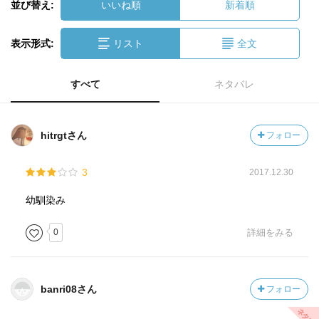
並び替え:
いいね順
新着順
表示形式:
リスト
全文
すべて
ネタバレ
hitrgtさん
フォロー
3
2017.12.30
幼馴染み
0
詳細をみる
banri08さん
フォロー