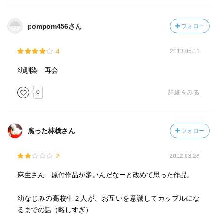
pompom456さん
フォロー
4
2013.05.11
幼馴染 再会
0
詳細をみる
腐った林檎さん
フォロー
2
2012.03.28
麻生さん、原付作品が多いんだなーと改めて思った作品。
幼なじみの高校生２人が、お互いを意識してカップルにな
るまでの話（略しすぎ）