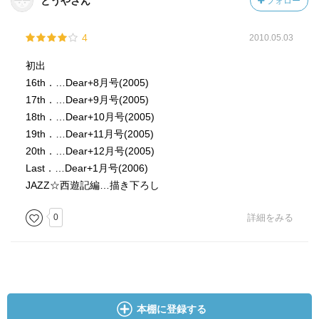
とうやさん
フォロー
そしてこの作品を読むと、
4
2010.05.03
香水JAZZの香りが気になります(^^)
初出
16th．…Dear+8月号(2005)
17th．…Dear+9月号(2005)
18th．…Dear+10月号(2005)
19th．…Dear+11月号(2005)
20th．…Dear+12月号(2005)
Last．…Dear+1月号(2006)
JAZZ☆西遊記編…描き下ろし
0
詳細をみる
本棚に登録する