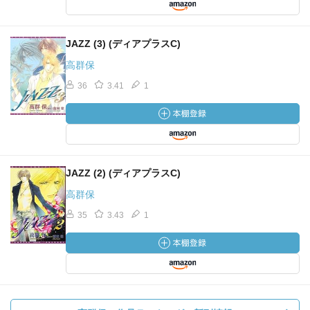
JAZZ (3) (ディアプラスC)
高群保
36
3.41
1
JAZZ (2) (ディアプラスC)
高群保
35
3.43
1