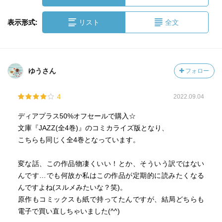
表示形式:
リスト
全文
ゆうさん
フォロー
4
2022.09.04
ディアプラス50%オフセールで購入☆
文庫『JAZZ(全4巻)』のコミカライズ版となり、
こちらも同じく全4巻となっています。
変な話、この作品物凄くいい！とか、そういう訳ではない
んです…でも何故か私はこの作品が定期的に読みたくなる
んですよね(スルメみたいな？笑)。
原作もコミックスも紙で持ってたんですが、結局どちらも
電子で買い直しちゃいました(^^)