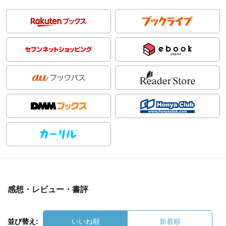
感想・レビュー・書評
並び替え:
いいね順
新着順