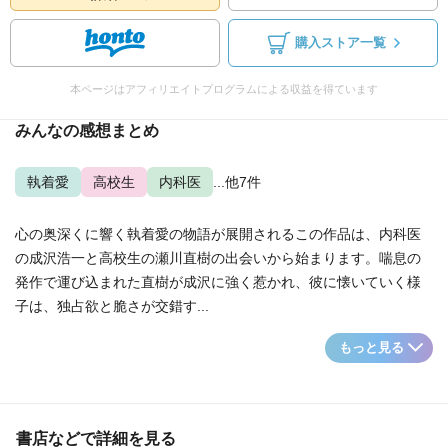
購入ストア一覧
本ページはアフィリエイトプログラムによる収益を得ています
みんなの感想まとめ
執着愛
高校生
内科医
...他7件
心の奥深くに響く執着愛の物語が展開されるこの作品は、内科医
の成沢浩一と高校生の瀬川直樹の出会いから始まります。喘息の
発作で運び込まれた直樹が成沢に強く惹かれ、彼に懐いていく様
子は、独占欲と脆さが交錯す...
もっと見る
書店などで詳細を見る