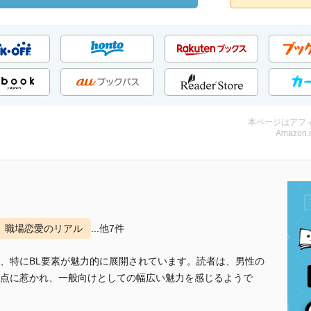
本ページはアフ
Amazon.
職場恋愛のリアル
...他7件
、特にBL要素が魅力的に展開されています。読者は、男性の
点に惹かれ、一般向けとしての幅広い魅力を感じるようで