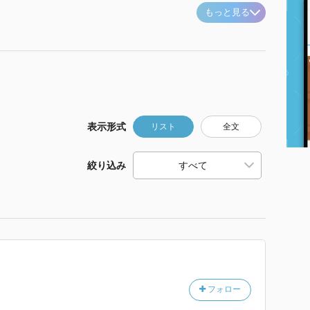
もっと見る
表示形式
リスト
全文
絞り込み
フォロー