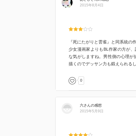
2015年8月4日
『死にたがりと雲雀』と同系統の作
少女漫画家よりもBL作家の方が
な気がしますね。男性側の心理が
描くのでデッサン力も鍛えられる
0
六
さん
の感想
2015年5月9日