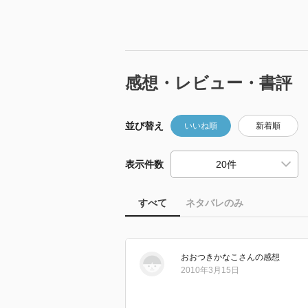
感想・レビュー・書評
並び替え
いいね順
新着順
表示件数
すべて
ネタバレのみ
おおつきかなこ
さん
の感想
2010年3月15日