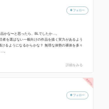
フォロー
品かな〜と思ったら、BLでしたか…。
、読者を選ばない一般向けの作品を描く実力があるよう
描けるようになるからかな？ 無理な体勢の裸体を多々
し…。
詳細をみる
フォロー