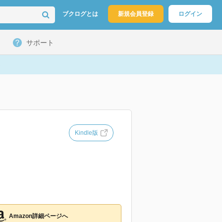
ブクログとは
新規会員登録
ログイン
サポート
Kindle版
Amazon詳細ページへ