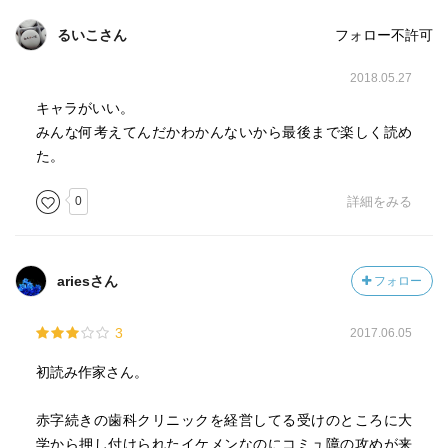
るいこさん
フォロー不許可
2018.05.27
キャラがいい。
みんな何考えてんだかわかんないから最後まで楽しく読め
た。
0
詳細をみる
ariesさん
フォロー
3
2017.06.05
初読み作家さん。
赤字続きの歯科クリニックを経営してる受けのところに大
学から押し付けられたイケメンなのにコミュ障の攻めが来