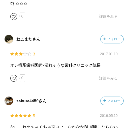
다 ☺☺☺
0
詳細をみる
ねこまたさん
フォロー
3
2017.01.10
オレ様系歯科医師×潰れそうな歯科クリニック院長
0
詳細をみる
sakura4459さん
フォロー
5
2016.05.19
なにこれめちゃくちゃ面白い。なかなかBL展開にならない