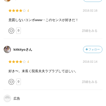
4
2016.02.16
意図しないコンボwww‥このセンスが好きだ！
0
詳細をみる
kitkityoさん
フォロー
4
2016.02.14
好き〜。末長く院長夫夫ラブラブしてほしい。
0
詳細をみる
広告