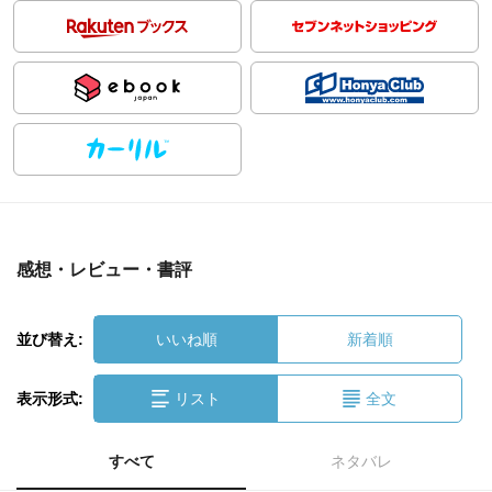
感想・レビュー・書評
並び替え:
いいね順
新着順
表示形式:
リスト
全文
すべて
ネタバレ