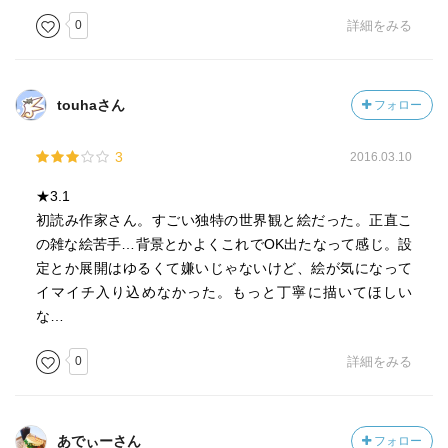
0
詳細をみる
touhaさん
フォロー
3
2016.03.10
★3.1
初読み作家さん。すごい独特の世界観と絵だった。正直こ
の雑な絵苦手…背景とかよくこれでOK出たなって感じ。設
定とか展開はゆるくて嫌いじゃないけど、絵が気になって
イマイチ入り込めなかった。もっと丁寧に描いてほしい
な…
0
詳細をみる
あでぃーさん
フォロー