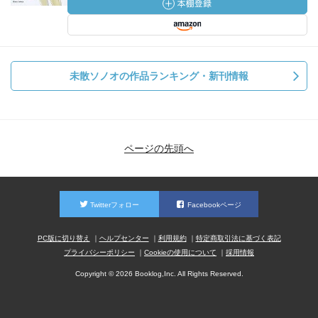
未散ソノオの作品ランキング・新刊情報
ページの先頭へ
Twitterフォロー
Facebookページ
PC版に切り替え
ヘルプセンター
利用規約
特定商取引法に基づく表記
プライバシーポリシー
Cookieの使用について
採用情報
Copyright © 2026 Booklog,Inc. All Rights Reserved.